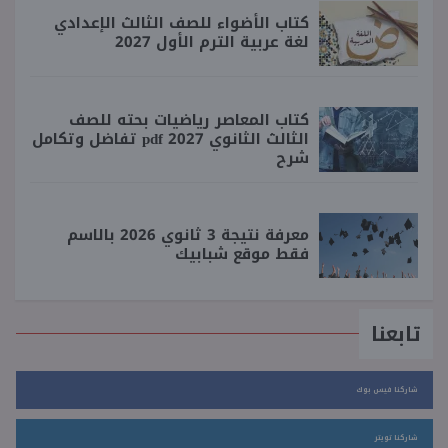
كتاب الأضواء للصف الثالث الإعدادي
لغة عربية الترم الأول 2027
كتاب المعاصر رياضيات بحته للصف
الثالث الثانوي 2027 pdf تفاضل وتكامل
شرح
معرفة نتيجة 3 ثانوي 2026 بالاسم
فقط موقع شبابيك
تابعنا
شاركنا فيس بوك
شاركنا تويتر