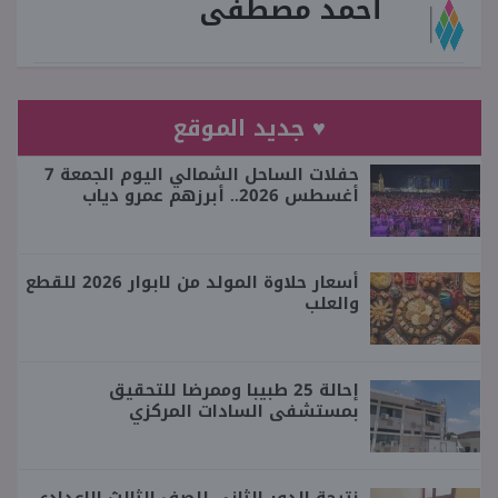
أحمد مصطفى
♥ جديد الموقع
حفلات الساحل الشمالي اليوم الجمعة 7
أغسطس 2026.. أبرزهم عمرو دياب
أسعار حلاوة المولد من لابوار 2026 للقطع
والعلب
إحالة 25 طبيبا وممرضا للتحقيق
بمستشفى السادات المركزي
نتيجة الدور الثاني للصف الثالث الإعدادي