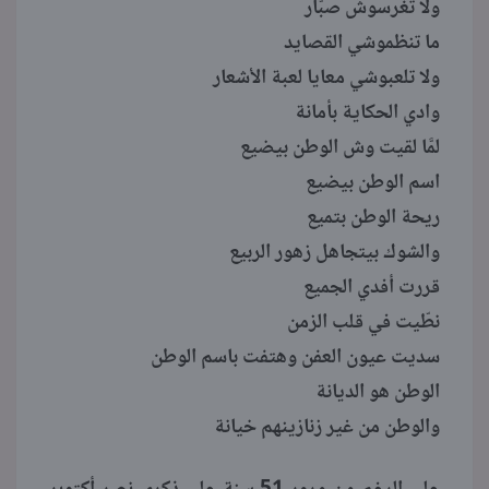
ولا تغرسوش صبَّار
ما تنظموشي القصايد
ولا تلعبوشي معايا لعبة الأشعار
وادي الحكاية بأمانة
لمَّا لقيت وش الوطن بيضيع
اسم الوطن بيضيع
ريحة الوطن بتميع
والشوك بيتجاهل زهور الربيع
قررت أفدي الجميع
نطّيت في قلب الزمن
سديت عيون العفن وهتفت باسم الوطن
الوطن هو الديانة
والوطن من غير زنازينهم خيانة