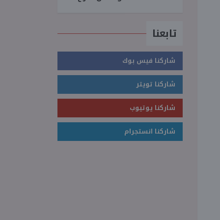
تابعنا
شاركنا فيس بوك
شاركنا تويتر
شاركنا يوتيوب
شاركنا انستجرام