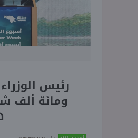
رئيس الوزراء
ومائة ألف 
ه