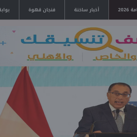
2026
أخبار ساخنة
فنجان قهوة
بوابة