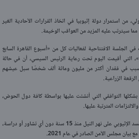
من استمرار دولة إثيوبيا في اتخاذ القرارات الأحادية الغير
 مما سيترتب عليه المزيد من العواقب الوخيمة.
 الجلسة الافتتاحية لفعاليات كل من «أسبوع القاهرة السابع
سع»، التي أقيمت اليوم تحت رعاية الرئيس السيسي، أن في حالة
تسبب في فقدان أكثر من مليون ومائة ألف شخصًا سبل عيشهم
شكلها التوافقي التي أنشئت عليها بواسطة كافة دول الحوض،
لالتزامات المترتبة عليها.
وأشار أن التحركات الفردية بشأن إنشاء السد الإثيوبي على نهر النيل منذ 15 سنة دون أي تشاور أو دراسة،
 بيان مجلس الأمن الصادر في عام 2021.