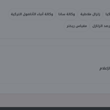
يا
زلزال ملاطية
وكالة سانا
وكالة أنباء الأناضول التركية
صد الزلازل
مقياس ريختر
إعلام