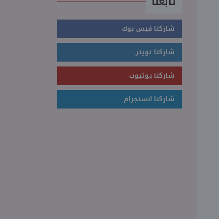
تابعنا
شاركنا فيس بوك
شاركنا تويتر
شاركنا يوتيوب
شاركنا انستجرام