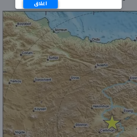
اغلاق