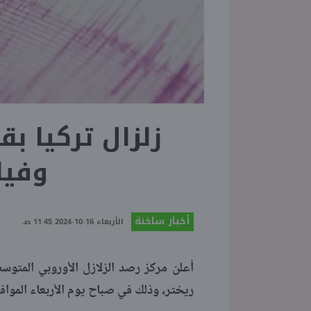
وفيا
أخبار ساخنة
الأربعاء 16-10-2024 11:45 صـ
ريختر، وذلك في صباح يوم الأربعاء الموافق 16 أكتوبر 24