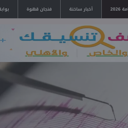
2026
أخبار ساخنة
فنجان قهوة
بوابة