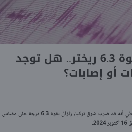
زلزال تركيا بقوة 6.3 ريختر.. هل توجد
ت أو إصابات؟
أعلن مركز رصد الزلازل الأوروبي المتوسطي أنه قد ضرب شرق تركيا، زلزال بقوة 6.3 درجة على مقياس
20.