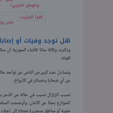
والوطن العربي؟
اقرأ المزيد:
متى يوم ال
هل توجد وفيات أو إصابا
وذكرت وكالة سانا للأنباء السورية أن سك
لقوته.
وتساءل عدد كبير من الناس عن تواجد حالات
عن أي ضحايا وخسائر في الأرواح.
تسبب الزلزال تسبب في حالة من الذعر بي
الشوارع بحثًا عن الأمان، وأوضحت السلطا
خفية أو مناطق متضررة تحتاج إلى إجلاء ا