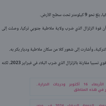
ر تحت سطح الأرض.
أن قوة الزلزال الذي ضرب ولاية ملاطية جنوبي تركيا، وصلت إلى
لتركية، وأشارت إلى شعور كلا من سكان ملاطية وديار بكر به.
ووفقا للتقارير فإن زلزال تركيا اليوم، يعد قوي نسبيا مقارنة بالزلزال الذي ضرب البلاد في فبراير 2023، لكنه
طقس الأربعاء 16 أكتوبر ودرجات الحرارة..
 في هذه المناطق
متى عروض الجمعة البيضاء 2024 في مصر