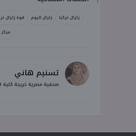
زلزال تركيا
زلزال اليوم
قوة زلزال ترك
مركز ر
تسنيم هاني
صحفية مصرية خريجة كلية ال