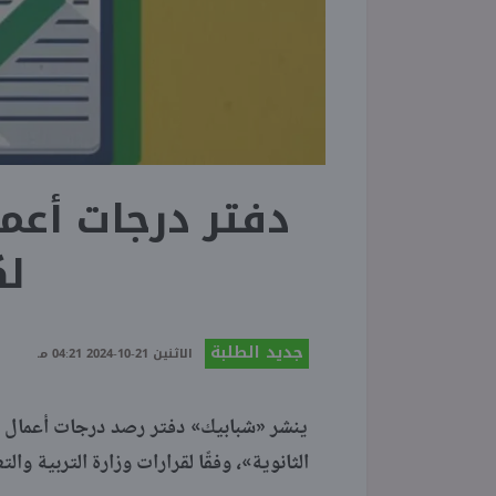
لك
جديد الطلبة
الاثنين 21-10-2024 04:21 مـ
ينشر «شبابيك» دفتر رصد درجات أعمال الس
الثانوية»، وفقًا لقرارات وزارة التربية والتعليم لل