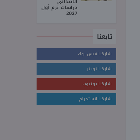
الابتدائي
دراسات ترم أول
2027
تابعنا
شاركنا فيس بوك
شاركنا تويتر
شاركنا يوتيوب
شاركنا انستجرام