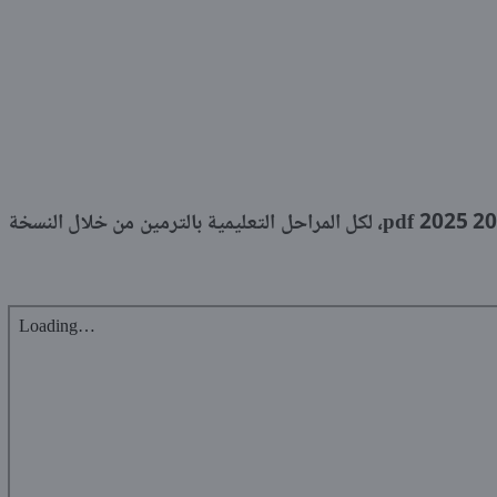
يمكنك تحميل دفتر أعمال السنة للعام 2024 2025 pdf، لكل المراحل التعليمية بالترمين من خلال النسخة