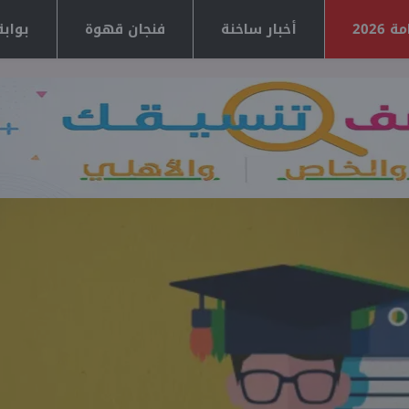
2026
أخبار ساخنة
فنجان قهوة
بوابة