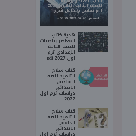
كتاب المعاصر رياضيات بحته
للصف الثالث الثانوي 2027
pdf تفاضل وتكامل شرح
الخميس 30-07-2026 07:35 مـ
هدية كتاب
المعاصر رياضيات
للصف الثالث
الإعدادي ترم
أول 2027 pdf
كتاب سلاح
التلميذ للصف
السادس
الابتدائي
دراسات ترم أول
2027
كتاب سلاح
التلميذ للصف
الخامس
الابتدائي
دراسات ترم أول