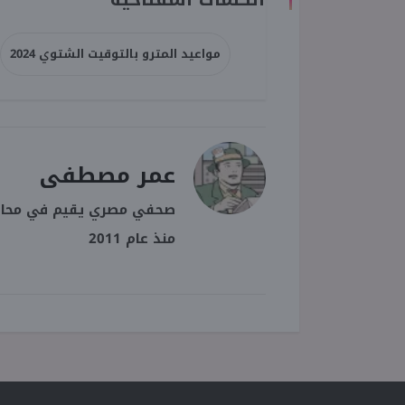
مواعيد المترو بالتوقيت الشتوي 2024
عمر مصطفى
صحفي مصري يقيم في محافظة
منذ عام 2011