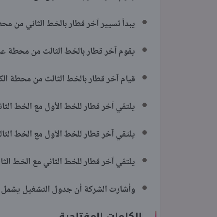
يبدأ تسيير آخر قطار بالخط الثاني من محطتي شبرا ا
يقوم آخر قطار بالخط الثالث من محطة عدلي منص
قيام آخر قطار بالخط الثالث من محطة الكيت كا
يلتقي آخر قطار للخط الأول مع الخط الثاني بمحطة أنور
يلتقي آخر قطار للخط الأول مع الخط الثالث بمحطة 
يلتقي آخر قطار للخط الثاني مع الخط الثالث بمحطة ال
وأشارت الشركة أن جدول التشغيل يشمل تسيير 1353 رحلة يوميا موزعة على الخط
الكلمات المفتاحية