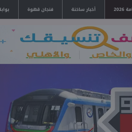
2026
أخبار ساخنة
فنجان قهوة
بوابة