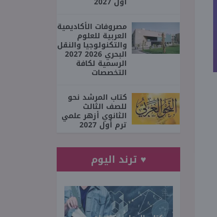
أول 2027
مصروفات الأكاديمية
العربية للعلوم
والتكنولوجيا والنقل
البحري 2026 2027
الرسمية لكافة
التخصصات
كتاب المرشد نحو
للصف الثالث
الثانوي أزهر علمي
ترم أول 2027
♥ ترند اليوم