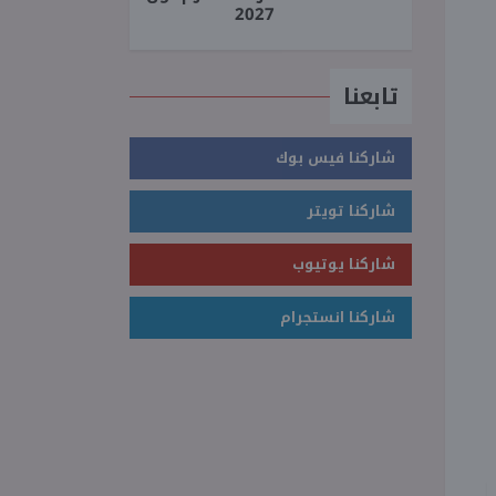
2027
تابعنا
شاركنا فيس بوك
شاركنا تويتر
شاركنا يوتيوب
شاركنا انستجرام