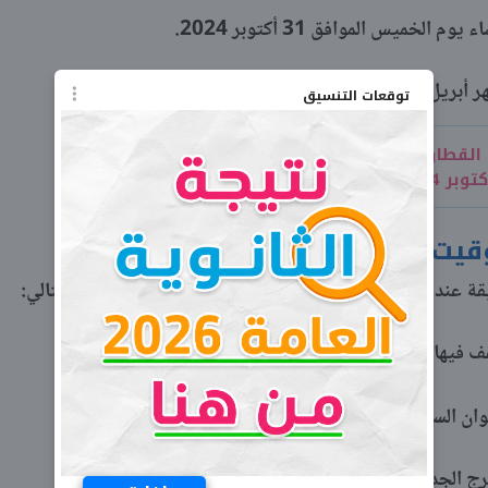
خميس الموافق 31 أكتوبر 2024.
ام 2025 كما هو متبع.
توقعات التنسيق
القطارات الجديدة بعد تطبيق التوقيت
توقيت الشتوي
القطارات بنهاية اليوم السابق الساعة 5:15 صباحا.
.
ة 11:40 مساء
دة الساعة 11:50 مساء.