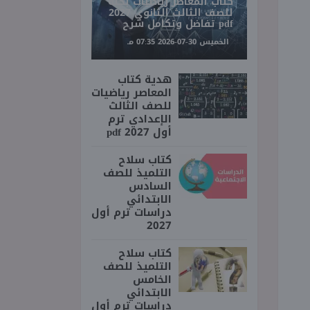
كتاب المعاصر رياضيات بحته
للصف الثالث الثانوي 2027
pdf تفاضل وتكامل شرح
الخميس 30-07-2026 07:35 مـ
هدية كتاب
المعاصر رياضيات
للصف الثالث
الإعدادي ترم
أول 2027 pdf
كتاب سلاح
التلميذ للصف
السادس
الابتدائي
دراسات ترم أول
2027
كتاب سلاح
التلميذ للصف
الخامس
الابتدائي
دراسات ترم أول