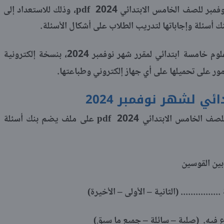
pdf
بر للصف الخامس الابتدائي 2024
، وذلك للاستعداد إلى
تدائي لمقرر شهر نوفمبر 2024، بنسخة إلكترونية
أمور على تحميلها على أي جهاز إلكتروني وطباعتها.
ي لشهر نوفمبر 2024
pdf
 الخامس الابتدائي 2024
على ملف يضم بنك أسئلة
بين القوسين
............. (الثانية – الأولى – الأخيرة)
وضوع فيه. (صلبة – سائلة – جميع ما سبق)