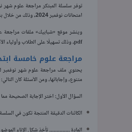
توفر سلسلة المبتكر مراجعة علوم شهر نوفم
امتحانات نوفمبر 2024، وذلك من خلال بنك أسئلة وإجاباتها لتدريب الطلاب على أشكال الأسئلة.
وينشر موقع «شبابيك» ملفات مراجعة علوم خامسة اب
pdf
، وذلك تسهيلُا على الطلاب وأولياء ال
مراجعة علوم خامسة ابتدائ
يحتوي ملف مراجعة علوم شهر نوفمبر للصف
متنوع، وإجاباتها، ومن الأسئلة كان التالي:
السؤال الأول: اختر الإجابة الصحيحة مما 
الكائنات الدقيقة المنتجة تكون في السلسة ...
المادة .............. تأخذ شكل الإناء الم