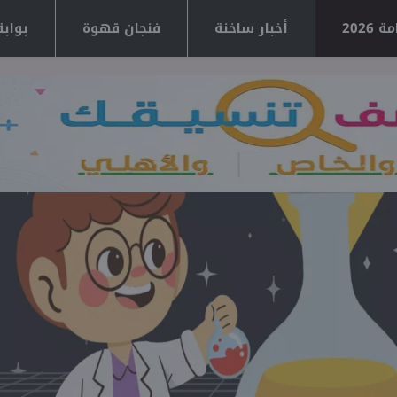
2026
أخبار ساخنة
فنجان قهوة
بوابة