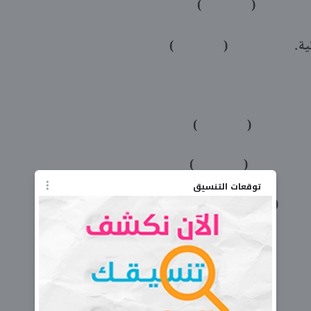
ها. ( )
الفيزيائية. ( )
من الفراغ. ( )
ا من بعضها. ( )
توقعات التنسيق
ة. ( )