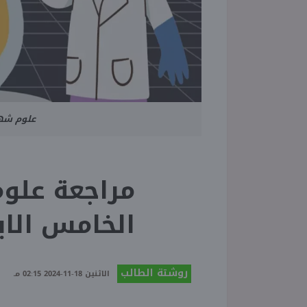
علوم شهر
مراجعة علو
الخامس الابتدائي 24
روشتة الطالب
الاثنين 18-11-2024 02:15 مـ