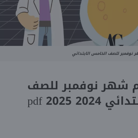
 نوفمبر للصف الخامس الابتدائي
م شهر نوفمبر للصف
20 2025 pdf