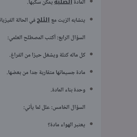
الصلبة
المادة
يمكن سكب
الثلج
يتشابه الزيت مع
في الحالة 
السؤال الرابع: أكتب المصطلح العلمي:
كل ماله كتلة ويشغل حيزا 
مادة جسيماتها متقاربة جد
وحدة بناء الماد
السؤال الخامس: علل لما يأتي:
يعتبر الهواء مادة؟