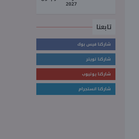
2027
تابعنا
شاركنا فيس بوك
شاركنا تويتر
شاركنا يوتيوب
شاركنا انستجرام