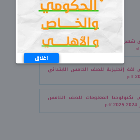
 شهر نوفمبر لغة عربية للصف الخامس
اغلاق
 لغة إنجليزية للصف الخامس الابتدائي
ق تكنولوجيا المعلومات للصف الخامس
p