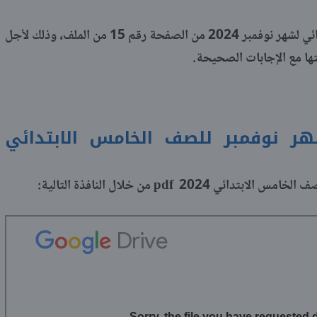
ثم يبدأ إجابات مراجعة علوم خامسة ابتدائي لشهر نوفمبر 2024 من الصفحة رقم 15 من الملف، وذلك لأجل
تها مع الإجابات الصحيحة.
ر نوفمبر للصف الخامس الابتدائي
pdf
الخامس الابتدائي 2024
من خلال النافذة التالية: