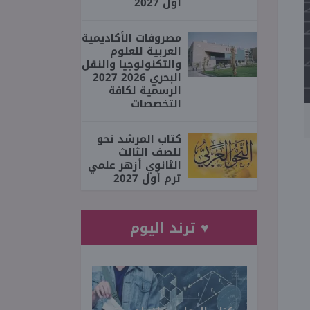
أول 2027
مصروفات الأكاديمية
العربية للعلوم
والتكنولوجيا والنقل
البحري 2026 2027
الرسمية لكافة
التخصصات
كتاب المرشد نحو
للصف الثالث
الثانوي أزهر علمي
ترم أول 2027
♥ ترند اليوم