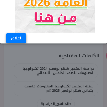
اغلاق
الكلمات المفتاحية
مراجعة المتميز شهر نوفمبر 2024 تكنولوجيا
المعلومات للصف الخامس الابتدائي
اسئلة المتميز تكنولوجيا المعلومات خامسة
ابتدائي شهر نوفمبر 2025 pdf
#المناهج_الدراسية