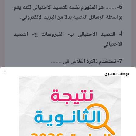
6- ....... هو المفهوم نفسه للتصيد الاحتيالي لكنه يتم
بواسطة الرسائل النصية بدلا من البريد الإلكتروني.
أ- التصيد الاحتيالي ب- الفيروسات ج- التصيد
الاحتيالي
7- تستخدم ذاكرة الفلاش في .......
توقعات التنسيق
أ- طباعة الملفات ب- عمل نسخة احتياطية لملفاتك
ج- حذف الملفات