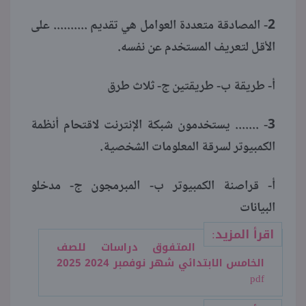
2- المصادقة متعددة العوامل هي تقديم .......... على
الأقل لتعريف المستخدم عن نفسه.
أ- طريقة ب- طريقتين ج- ثلاث طرق
3- ....... يستخدمون شبكة الإنترنت لاقتحام أنظمة
الكمبيوتر لسرقة المعلومات الشخصية.
أ- قراصنة الكمبيوتر ب- المبرمجون ج- مدخلو
البيانات
اقرأ المزيد:
المتفوق دراسات للصف
الخامس الابتدائي شهر نوفمبر 2024 2025
pdf