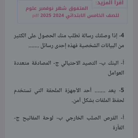
اقرأ المزيد:
المتفوق شهر نوفمبر علوم
للصف الخامس الابتدائي 2024 2025 pdf
4- إذا وصلتك رسالة تطلب منك الحصول على الكثير
من البيانات الشخصية فهذه إحدى رسائل .......
أ- البنك ب- التصيد الاحتيالي ج- المصادقة متعددة
العوامل
5- يعد ....... أحد الأجهزة الملحقة التي تستخدم
لحفظ الملفات بشكل آمن.
أ- القرص الصلب الخارجي ب- لوحة المفاتيح ج-
الفأرة