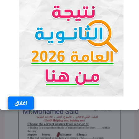
اغلاق