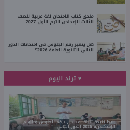
ملحق كتاب الامتحان لغة عربية للصف
الثالث الإعدادي الترم الأول 2027
هل يتغير رقم الجلوس فى امتحانات الدور
الثانى للثانوية العامة 2026؟
♥ ترند اليوم
رابط نتيجة ثالثة إعدادي برقم الجلوس والاسم
الإسكندرية 2026 الدور الثاني