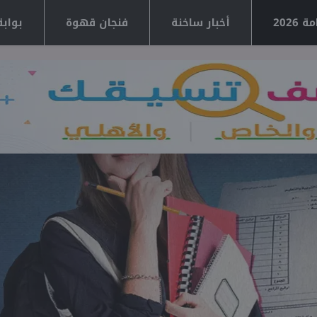
2026
أخبار ساخنة
فنجان قهوة
بوابة