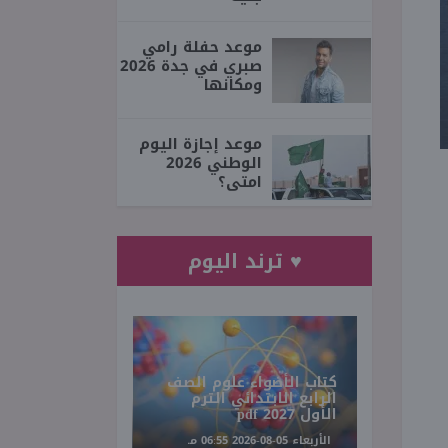
موعد حفلة رامي
صبري في جدة 2026
ومكانها
موعد إجازة اليوم
الوطني 2026
امتى؟
♥ ترند اليوم
كتاب الأضواء علوم الصف
الرابع الابتدائي الترم
الأول 2027 pdf
الأربعاء 05-08-2026 06:55 مـ