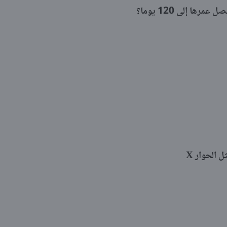
ها إلى 120 يوما؟
ل الحوار X