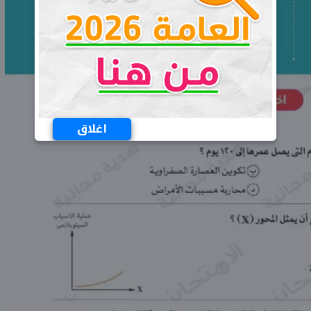
اغلاق