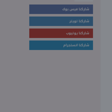
شاركنا فيس بوك
شاركنا تويتر
شاركنا يوتيوب
شاركنا انستجرام