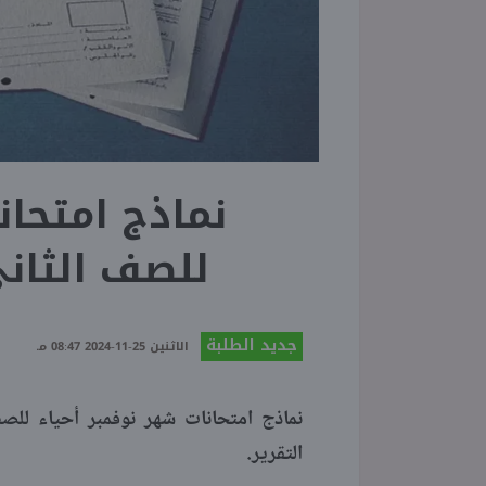
نماذج امتحان
للصف الثاني الثا
جديد الطلبة
الاثنين 25-11-2024 08:47 مـ
التقرير.