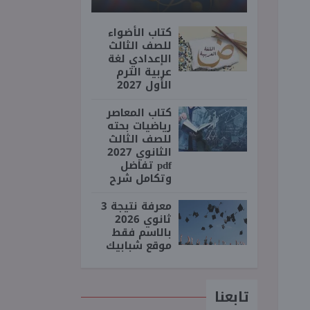
كتاب الأضواء
للصف الثالث
الإعدادي لغة
عربية الترم
الأول 2027
كتاب المعاصر
رياضيات بحته
للصف الثالث
الثانوي 2027
pdf تفاضل
وتكامل شرح
معرفة نتيجة 3
ثانوي 2026
بالاسم فقط
موقع شبابيك
تابعنا