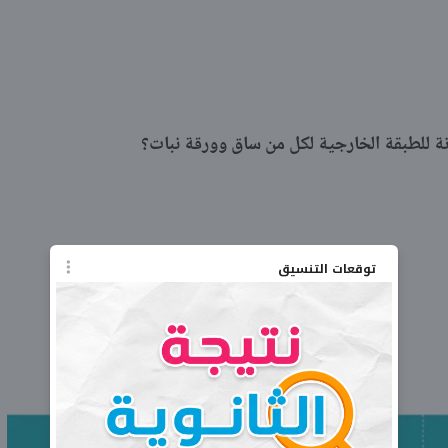
مكونة للطبقة الخارجية لكل من ساق وورقة نبات؟
توقعات التنسيق