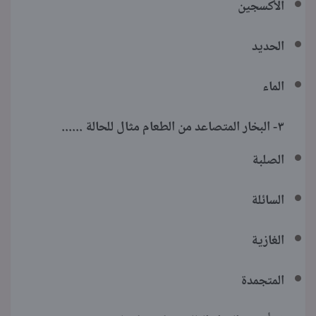
الأكسجين
الحديد
الماء
٣- البخار المتصاعد من الطعام مثال للحالة ......
الصلبة
السائلة
الغازية
المتجمدة