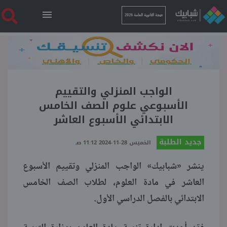
نتيجة الثانوية العامة 2026
الرئيسية
نتيجة الثانوية العامة 2026
الواجب المنزلي والتقييم
الأسبوعي علوم الصف الخامس
الابتدائي الأسبوع العاشر
أخبار ساخنة
جديد الطلبة
الخميس 28-11-2024 11:12 صـ
فنجان قهوة
ينشر «شبابيك» الواجب المنزلي وتقييم الأسبوع
العاشر في مادة العلوم، لطلاب الصف الخامس
بوابة الطلبة
الابتدائي بالفصل الدراسي الأول.
ملفات