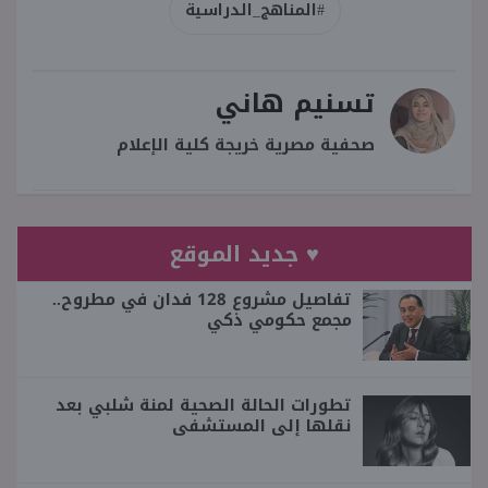
#المناهج_الدراسية
تسنيم هاني
صحفية مصرية خريجة كلية الإعلام
♥ جديد الموقع
تفاصيل مشروع 128 فدان في مطروح..
مجمع حكومي ذكي
تطورات الحالة الصحية لمنة شلبي بعد
نقلها إلى المستشفى