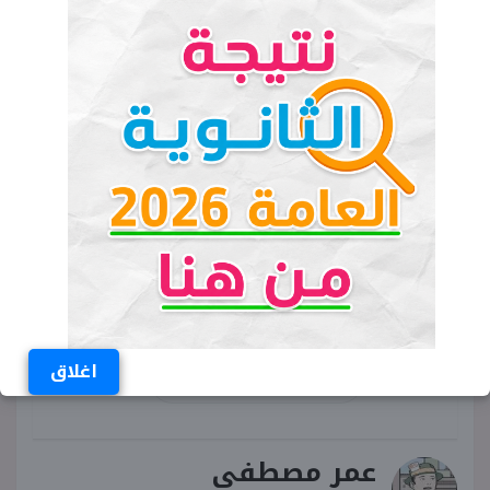
الدراسي، وصورة شخصية، وفيديو مسجل بالصوت
والصورة مدته 30 ثانية موثق على فلاشة يتضمن
الاسم والسن والوظيفة الحالية والمؤهل الدراسي.
الكلمات المفتاحية
وظائف المصريين في السعودية
وظيفة شيف في السعودية
شغل في السعودية
اغلاق
فرص عمل في السعودية
عمر مصطفى