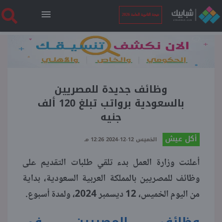
نتيجة الثانوية العامة 2026
الرئيسية
نتيجة الثانوية العامة 2026
وظائف جديدة للمصريين
بالسعودية برواتب تبلغ 120 ألف
جنيه
أخبار ساخنة
أكل عيش
الخميس 12-12-2024 12:26 مـ
فنجان قهوة
أعلنت وزارة العمل بدء تلقي طلبات التقديم على
وظائف للمصريين بالمملكة العربية السعودية، بداية
بوابة الطلبة
من اليوم الخميس، 12 ديسمبر 2024، ولمدة أسبوع.
ملفات
وظائف المصريين في