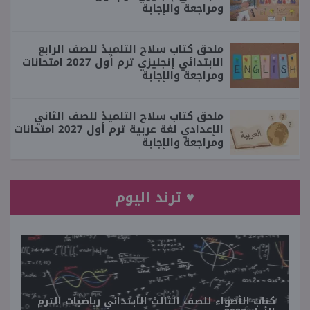
ومراجعة والإجابة
ملحق كتاب سلاح التلميذ للصف الرابع
الابتدائي إنجليزي ترم أول 2027 امتحانات
ومراجعة والإجابة
ملحق كتاب سلاح التلميذ للصف الثاني
الإعدادي لغة عربية ترم أول 2027 امتحانات
ومراجعة والإجابة
♥ ترند اليوم
كتاب الأضواء للصف الثالث الابتدائي رياضيات الترم