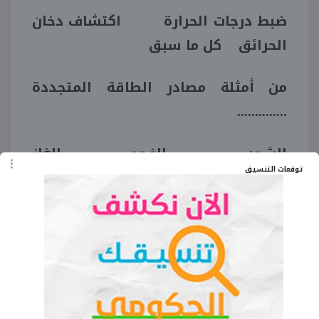
ضبط درجات الحرارة اكتشاف دخان
الحرائق كل ما سبق
من أمثلة مصادر الطاقة المتجددة
..............
الشمس الفحم الغاز
توقعات التنسيق
الطبيعي
من مميزات استخدام أنظمة الري الذكي
.............
تقليل كميات النفايات توفير
الطاقة تقليل هدر المياه