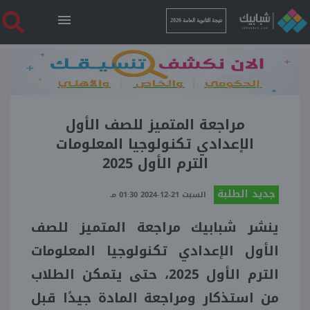
نتيجة الثانوية العامة 2026
الرئيسية
نتيجة الثانوية العامة 2026
مراجعة المتميز للصف الأول
الإعدادي تكنولوجيا المعلومات
الترم الأول 2025
أخبار ساخنة
جديد الطلبة
السبت 21-12-2024 01:30 مـ
فنجان قهوة
ينشر شبابيك مراجعة المتميز للصف
الأول الإعدادي تكنولوجيا المعلومات
بوابة الطلبة
الترم الأول 2025، حتى يتمكن الطلاب
من استذكار ومراجعة المادة جيدًا قبل
ملفات