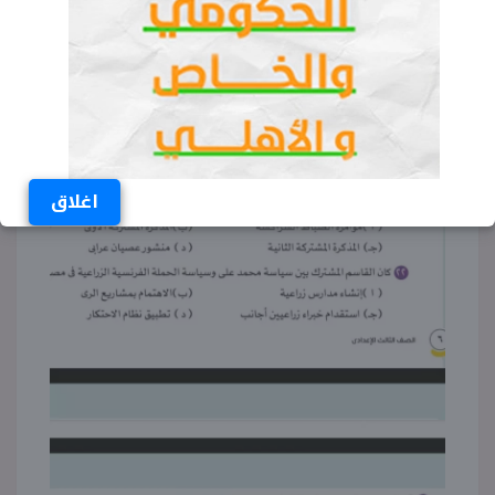
اغلاق