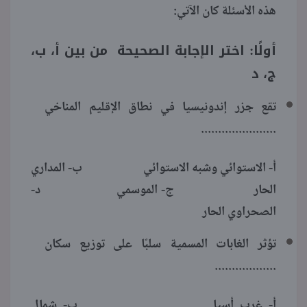
هذه الأسئلة كان الآتي:
أولًا: اختر الإجابة الصحيحة من بين أ، ب،
ج، د
تقع جزر إندونيسيا في نطاق الإقليم المناخي
......................
أ- الاستوائي وشبه الاستوائي ب- المداري
الحار ج- الموسمي د-
الصحراوي الحار
تؤثر الغابات المسمية سلبًا على توزيع سكان
..................
أ- غرب أسيا ب- شمال