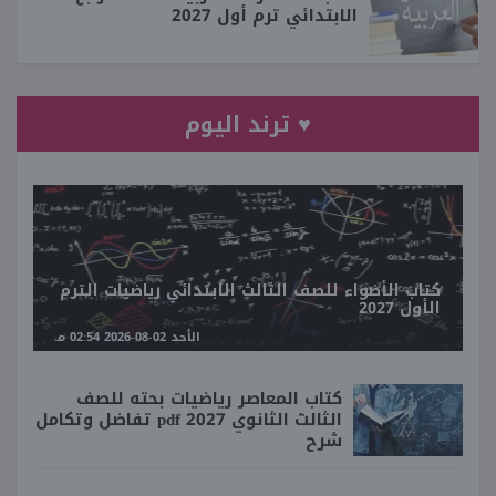
الابتدائي ترم أول 2027
♥ ترند اليوم
كتاب الأضواء للصف الثالث الابتدائي رياضيات الترم
الأول 2027
الأحد 02-08-2026 02:54 مـ
كتاب المعاصر رياضيات بحته للصف
الثالث الثانوي 2027 pdf تفاضل وتكامل
شرح