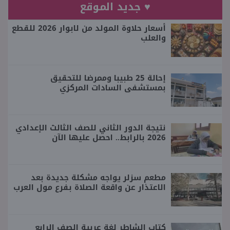
♥ جديد الموقع
أسعار حلاوة المولد من لابوار 2026 للقطع
والعلب
إحالة 25 طبيبا وممرضا للتحقيق
بمستشفى السادات المركزي
نتيجة الدور الثاني للصف الثالث الإعدادي
2026 بالرابط.. احصل عليها الآن
مطعم سزلر يواجه مشكلة جديدة بعد
الاعتذار عن واقعة الصلاة بفرع مول العرب
كتاب الشاطر لغة عربية الصف الرابع