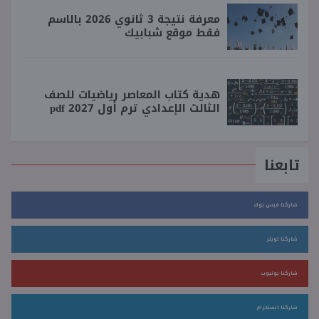
معرفة نتيجة 3 ثانوي 2026 بالاسم
فقط موقع شبابيك
هدية كتاب المعاصر رياضيات للصف
الثالث الإعدادي ترم أول 2027 pdf
تابعنا
شاركنا فيس بوك
شاركنا تويتر
شاركنا يوتيوب
شاركنا انستجرام