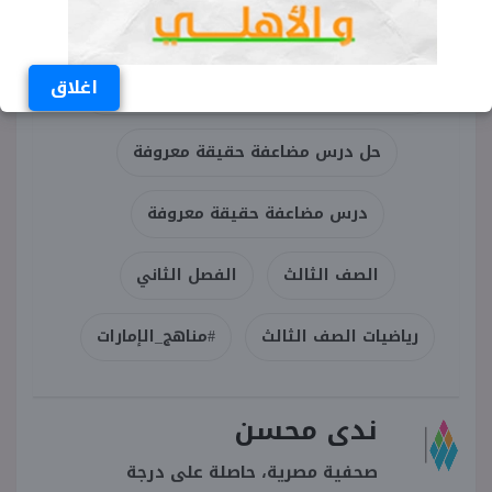
الكلمات المفتاحية
اغلاق
حل درس مضاعفة حقيقة معروفة صف ثالث
حل درس مضاعفة حقيقة معروفة
درس مضاعفة حقيقة معروفة
الصف الثالث
الفصل الثاني
رياضيات الصف الثالث
#مناهج_الإمارات
ندى محسن
صحفية مصرية، حاصلة على درجة