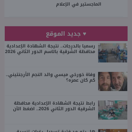
الماجستير في الإعلام
♥ جديد الموقع
رسميا بالدرجات.. نتيجة الشهادة الإعدادية
محافظة الشرقية بالاسم الدور الثاني 2026
وفاة خورخي ميسي والد النجم الأرجنتيني..
كم كان عمره؟
رابط نتيجة الشهادة الإعدادية محافظة
الشرقية الدور الثاني 2026.. اضغط الآن
هل يتم مد فترة تسجيل رغبات تنسيق