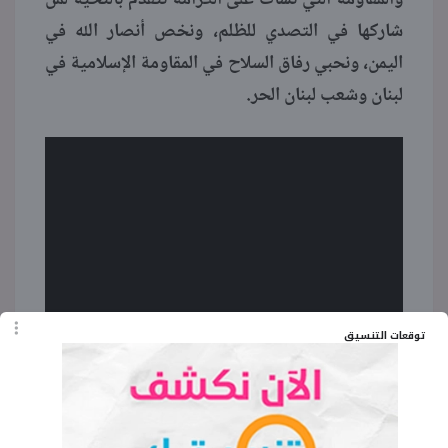
شاركها في التصدي للظلم، ونخص أنصار الله في
اليمن، ونحبي رفاق السلاح في المقاومة الإسلامية في
لبنان وشعب لبنان الحر.
توقعات التنسيق
الكلمات المفتاحية