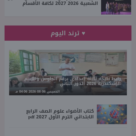
الشعبية 2026 2027 لكافة الأقسام
♥ ترند اليوم
رابط نتيجة ثالثة إعدادي برقم الجلوس والاسم
الإسكندرية 2026 الدور الثاني
الخميس 06-08-2026 04:06 مـ
كتاب الأضواء علوم الصف الرابع
الابتدائي الترم الأول 2027 pdf