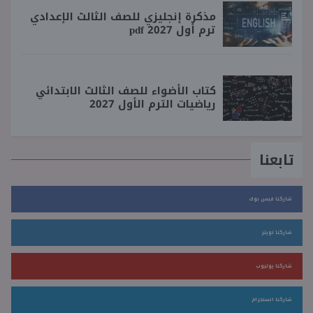
مذكرة إنجليزي للصف الثالث الإعدادي
ترم أول 2027 pdf
كتاب الأضواء للصف الثالث الابتدائي
رياضيات الترم الأول 2027
تابعنا
شاركنا فيس بوك
شاركنا تويتر
شاركنا يوتيوب
شاركنا انستجرام