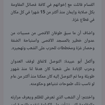
القسام قاتلت مع إخوانهم في كافة فصائل المقاومة
بكل صلابة وإيمان منذ أكثر من 15 شهرا في كل مكان
في قطاع غزة.
واضاف أن ما سبق طوفان الأقصى من مسببات من
عدوان خطير بالمسجد الأقصى واستباحة الضفة
وحصار غزة ومخططات للحرب على الشعب وتهجيره.
وأكمل أبو عبيدة: التوصل لاتفاق لوقف العدوان
وحرب الإبادة على شعبنا كان هدفا لنا منذ شهور
طويلة وما تم التوصل إليه كان ممكنا منذ أكثر من عام
لو ناسب ذلك طموحات نتنياهو وحكومته.
واختتم: أن الشعب الذي تعرض للظلم ويعرف مرارته
والمقاومة التي نشأت على الكرامة تتقدم بالتحية لمن