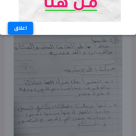
اغلاق