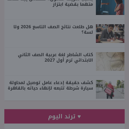
متهما بقضية ابتزاز
هل طلعت نتائج الصف التاسع 2026 ولا
لسة؟
كتاب الشاطر لغة عربية الصف الثاني
الابتدائي ترم أول 2027
كشف حقيقة إدعاء عامل توصيل لمحاولة
سيارة شرطة تتبعه لإنهاء حياته بالقاهرة
♥ ترند اليوم