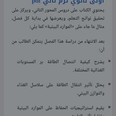
أولى ثانوي ترم ثاني
pdf
يحتوي الكتاب على دروس المحور الثاني، ويركز على
منوعات
تحقيق نواتج التعلم، ويعرضها في بداية كل فصل،
مثال ما جاء على «الموارد البيئية» كما يلي:
بعد الانتهاء من دراسة هذا الفصل يتمكن الطالب من
أن:
يشرح كيفية انتصال الطاقة بر المستويات
الغذائية المختلفة.
يحلل تأثير انتقال الطاقة على سلاسل الغذاء
والتوازن البيئي.
يقيم استراتيجيات الحفاظ على الموارد البيئية