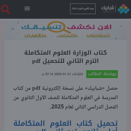
نتيجة الثانوية العامة 2026
الرئيسية
نتيجة الثانوية العامة 2026
كتاب الوزارة العلوم المتكاملة
الترم الثاني للتحميل pdf
أخبار ساخنة
روشتة الطالب
الثلاثاء 21-01-2025 07:14 مـ
pdf
فنجان قهوة
حصل «شبابيك» على نسخة إلكترونية
من كتاب
المدرسة في العلوم المتكاملة للصف الأول الثانوي عن
بوابة الطلبة
الفصل الدراسي الثاني لعام 2025.
تحميل كتاب العلوم المتكاملة
ملفات