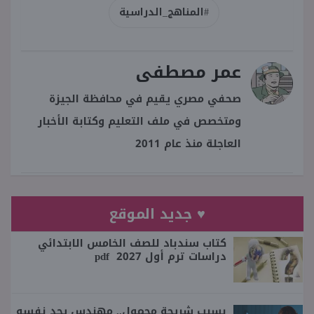
#المناهج_الدراسية
عمر مصطفى
صحفي مصري يقيم في محافظة الجيزة
ومتخصص في ملف التعليم وكتابة الأخبار
العاجلة منذ عام 2011
♥ جديد الموقع
كتاب سندباد للصف الخامس الابتدائي
دراسات ترم أول 2027 pdf
بسبب شريحة محمول.. مهندس يجد نفسه