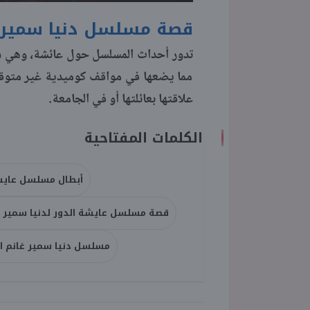
قصة مسلسل دنيا سمير غان
تدور أحداث المسلسل حول عائشة، وهي سي
مما يضعها في مواقف كوميدية غير متوقع
علاقتها بعائلتها أو في الجامعة.
الكلمات المفتاحية
أبطال مسلسل عايشة 
قصة مسلسل عايشة الدور لدنيا سمير غان
مسلسل دنيا سمير غانم الج