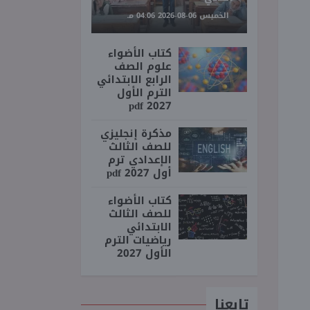
الخميس 06-08-2026 04:06 مـ
كتاب الأضواء
علوم الصف
الرابع الابتدائي
الترم الأول
2027 pdf
مذكرة إنجليزي
للصف الثالث
الإعدادي ترم
أول 2027 pdf
كتاب الأضواء
للصف الثالث
الابتدائي
رياضيات الترم
الأول 2027
تابعنا