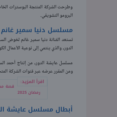
وطرحت الشركة المنتجة البوسترات الخاصة
البرومو التشويقي.
مسلسل دنيا سمير غانم في
الدور، والذي ينتمي إلى نوعية الأعمال الك
مسلسل عايشة الدور، من إنتاج أحمد الس
ومن المقرر عرضه عبر قنوات الشركة المتح
اقرأ المزيد:
قصة مسل
رمضان 2025
أبطال مسلسل عايشة ال