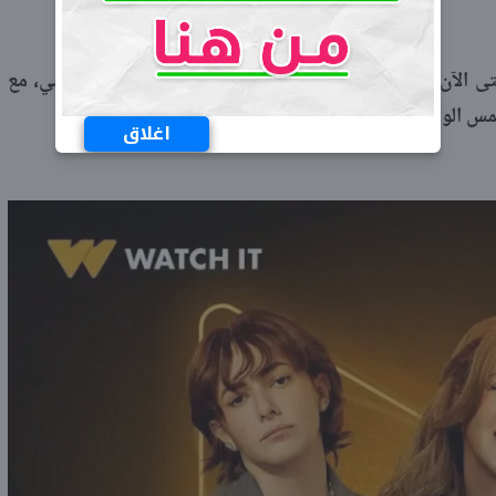
الآن، إلا أن العمل يجمع بين الطابع الكوميدي والرومانسي، مع
 الواقع اليومي للمشاهدين.
اغلاق