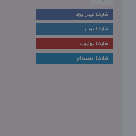
شاركنا فيس بوك
شاركنا تويتر
شاركنا يوتيوب
شاركنا انستجرام