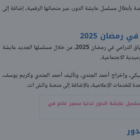
 بأبطال مسلسل عايشة الدور، عبر منصاتها الرقمية، إضافة إلى
 رمضان 2025
تستعد الفنانة دنيا سمير غانم لخوض السباق الدرامي في رمضان 2025، من خلال مسلسلها الجديد عايشة
وميدية الاجتماعية.
بكي، وإخراج أحمد الجندي، وتأليف أحمد الجندي وكريم يوسف،
دة للخدمات الإعلامية، بالإضافة إلى منصة واتش ات.
سل عايشة الدور لدنيا سمير غانم في
دور