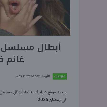
أبطال مسلسل ع
غانم في
منوعات
الأربعاء 12-02-2025 03:51 مـ
يرصد موقع شبابيك، قائمة أبطال مسلسل ع
في رمضان 2025.