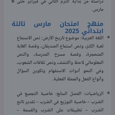
دراسته من بداية الترم الثاني في فبراير حتى 6
مارس.
منوعات
منهج امتحان مارس تالتة
ابتدائي 2025
اللغة العربية: موضوع تاريخ الأرض: نص الاستماع
لعبة الكنز، ونص استماع الصديقان، وقصة الغابة
المتحجرة، وقصة مسرح المدرسة، والنص
المعلوماتي لاحظ واكتشف، ونص ثقافات الشعوب،
وفي النحو أدوات الاستفهام وتكوين السؤال
وأنواع الفعل والجملة الفعلية.
الرياضيات: الفصل السابع: خاصية التجميع في
الضرب – خاصية التوزيع في الضرب – تقدير ناتج
الضرب – تطبيقات على الضرب والقسمة –