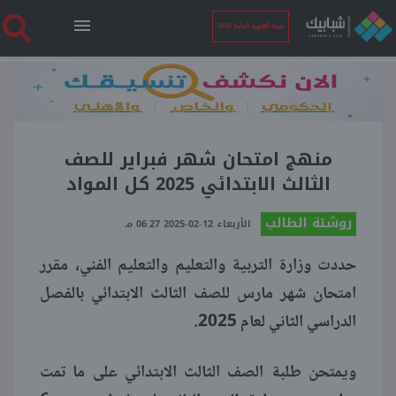
نتيجة الثانوية العامة 2026
الرئيسية
نتيجة الثانوية العامة 2026
منهج امتحان شهر فبراير للصف
الثالث الابتدائي 2025 كل المواد
أخبار ساخنة
روشتة الطالب
الأربعاء 12-02-2025 06:27 مـ
حددت وزارة التربية والتعليم والتعليم الفني، مقرر
فنجان قهوة
امتحان شهر مارس للصف الثالث الابتدائي بالفصل
الدراسي الثاني لعام 2025.
بوابة الطلبة
ويمتحن طلبة الصف الثالث الابتدائي على ما تمت
ملفات