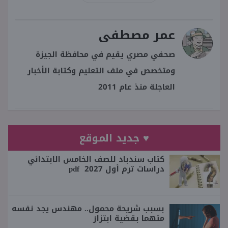
عمر مصطفى
صحفي مصري يقيم في محافظة الجيزة
ومتخصص في ملف التعليم وكتابة الأخبار
العاجلة منذ عام 2011
♥ جديد الموقع
كتاب سندباد للصف الخامس الابتدائي
دراسات ترم أول 2027 pdf
بسبب شريحة محمول.. مهندس يجد نفسه
متهما بقضية ابتزاز