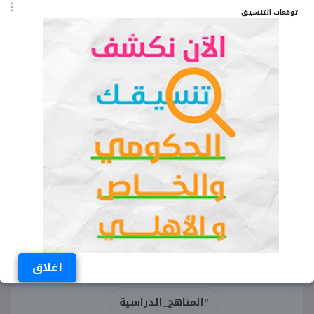
الثالث الابتدائي الترم الثاني 2025
توقعات التنسيق
الكلمات المفتاحية
منهج شهر فبراير عربي الصف الثالث الابتدائي
الترم الثاني
منهج امتحان شهر فبراير انجليزي تالتة ابتدائي
2025
منهج امتحان شهر مارس رياضيات تالتة ابتدائي
2025
منهج شهر فبراير 2025 اكتشف الصف الثالث
الابتدائي
اغلاق
#المناهج_الدراسية