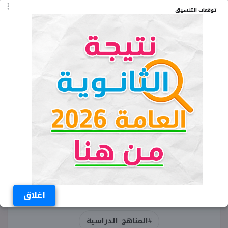
توقعات التنسيق
الكلمات المفتاحية
كتاب الشاطر لغة عربية الصف السادس
الابتدائي الترم الثاني 2025
تحميل كتاب الشاطر عربي سادسة ابتدائي ترم
ثاني pdf
اغلاق
#المناهج_الدراسية