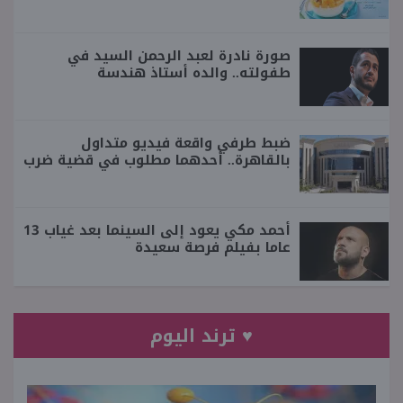
صورة نادرة لعبد الرحمن السيد في
طفولته.. والده أستاذ هندسة
ضبط طرفي واقعة فيديو متداول
بالقاهرة.. أحدهما مطلوب في قضية ضرب
أحمد مكي يعود إلى السينما بعد غياب 13
عاما بفيلم فرصة سعيدة
♥ ترند اليوم