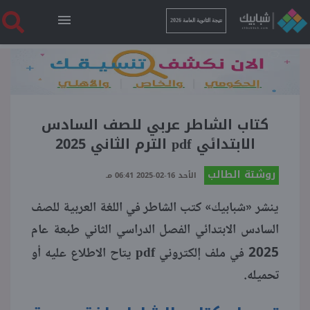
نتيجة الثانوية العامة 2026
الرئيسية
نتيجة الثانوية العامة 2026
كتاب الشاطر عربي للصف السادس
الابتدائي pdf الترم الثاني 2025
أخبار ساخنة
روشتة الطالب
الأحد 16-02-2025 06:41 مـ
ينشر «شبابيك» كتب الشاطر في اللغة العربية للصف
فنجان قهوة
السادس الابتدائي الفصل الدراسي الثاني طبعة عام
pdf
بوابة الطلبة
2025 في ملف إلكتروني
يتاح الاطلاع عليه أو
تحميله.
ملفات