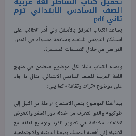
تحميل كتاب الشاطر لغة عربية
الصف السادس الابتدائي ترم
منوعات
ثاني
pdf
يساعد الكتاب المرفق بالأسفل ولي أمر الطالب على
استذكار الدروس للتلميذ ومتابعة مستواه في المقرر
الدراسي من خلال التعليمات المستمرة.
ويقدم الكتاب دليلا لكل موضوع متضمن في منهج
اللغة العربية للصف السادس الابتدائي، مثال ما جاء
على موضوع «تراث وثقافة» كما يلي:
يبدأ هذا الموضوع بنص الاستماع «رحلة من النيل إلى
طوكيو» والذي نتعرف من خلاله دور السفر والتعرض
لثقافات مختلفة في تطوير الفرد وتوسيع آفاقه مع
الانتباه إلى أهمية التمسك بقيمنا الدينية والاجتماعية