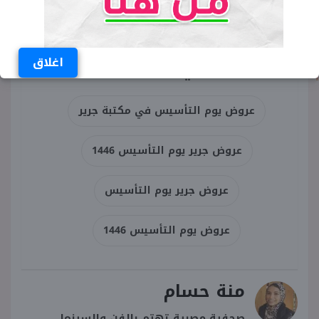
لمتابعة آخر العروض، والتي من المقرر
لها أن تستمر حتى يوم 3 مارس.
اغلاق
الكلمات المفتاحية
عروض يوم التأسيس في مكتبة جرير
عروض جرير يوم التأسيس 1446
عروض جرير يوم التأسيس
عروض يوم التأسيس 1446
منة حسام
صحفية مصرية تهتم بالفن والسينما