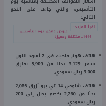
أسعار الهواتف المختلفة بمناسبة يوم
التأسيس، والتي جاءت على النحو
التالي:
اقرأ المزيد:
عروض دانكن يوم التأسيس
1446.. مختلفة ومميزة
هاتف هونر ماجيك في 2 أسود اللون
بسعر 3,129 بدلا من 5,909 بفارق
3,000 ريال سعودي
.
هاتف شاومي 14 تي برو أزرق 2,086
بدلًا من 2,260 بخصم يصل إلى 200
ريال سعودي.