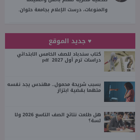
والمنوعات، درست الإعلام بجامعة حلوان.
♥ جديد الموقع
كتاب سندباد للصف الخامس الابتدائي
دراسات ترم أول 2027 pdf
بسبب شريحة محمول.. مهندس يجد نفسه
متهما بقضية ابتزاز
هل طلعت نتائج الصف التاسع 2026 ولا
لسة؟