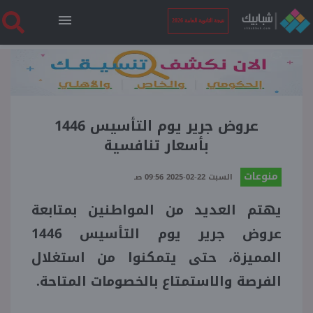
نتيجة الثانوية العامة 2026
الرئيسية
نتيجة الثانوية العامة 2026
عروض جرير يوم التأسيس 1446
بأسعار تنافسية
أخبار ساخنة
منوعات
السبت 22-02-2025 09:56 صـ
يهتم العديد من المواطنين بمتابعة
فنجان قهوة
عروض جرير يوم التأسيس 1446
بوابة الطلبة
المميزة، حتى يتمكنوا من استغلال
الفرصة والاستمتاع بالخصومات المتاحة.
ملفات