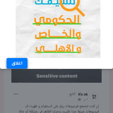
اغلاق