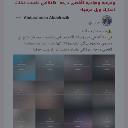
ومرعبة ومؤذية لأقصى درجة.. هتلاقي نفسك دخلت
الدارك ويل حرفيا».