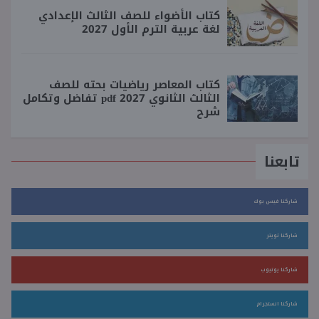
كتاب الأضواء للصف الثالث الإعدادي
لغة عربية الترم الأول 2027
كتاب المعاصر رياضيات بحته للصف
الثالث الثانوي 2027 pdf تفاضل وتكامل
شرح
تابعنا
شاركنا فيس بوك
شاركنا تويتر
شاركنا يوتيوب
شاركنا انستجرام