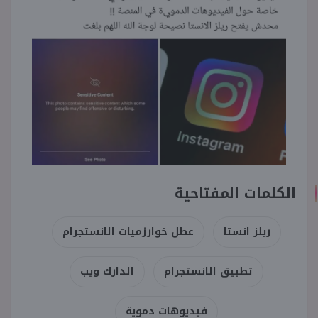
الكلمات المفتاحية
ريلز انستا
عطل خوارزميات الانستجرام
تطبيق الانستجرام
الدارك ويب
فيديوهات دموية