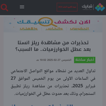
نتيجة الثانوية العامة 2026
الرئيسية
نتيجة الثانوية العامة 2026
تحذيرات من مشاهدة ريلز انستا
بعد عطل الخوارزميات.. ما السبب؟
أخبار ساخنة
أخبار ساخنة
الخميس 27-02-2025 10:02 صـ
تداول العديد من نشطاء مواقع التواصل الاجتماعي
فنجان قهوة
في الساعات الأولى من يوم الخميس الموافق 27
فبراير 2025، تحذيرات من مشاهدة ريلز تطبيق
بوابة الطلبة
انستجرام، وذلك بعد حدوث عطل في الخوارزميات.
ملفات