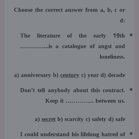
Choose the correct answer from a, b, c or
d:
The literature of the early 19th
…………...is a catalogue of angst and
loneliness.
a) anniversary b)
century
c) year d) decade
Don’t tell anybody about this contract.
Keep it …………... between us.
a)
secret
b) scarcity c) safety d) safe
I could understand his lifelong hatred of