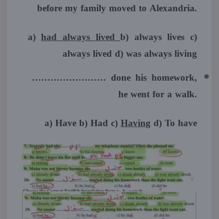
before my family moved to Alexandria.
a)
had always lived
b) always lives c)
always lived d) was always living
…………………… done his homework,
he went for a walk.
a) Have b) Had c)
Having
d) To have