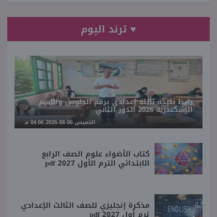
♥ ترند اليوم
رابط نتيجة ثالثة إعدادي برقم الجلوس والاسم
الإسكندرية 2026 الدور الثاني
الخميس 06-08-2026 04:06 مـ
كتاب الأضواء علوم الصف الرابع
الابتدائي الترم الأول 2027 pdf
مذكرة إنجليزي للصف الثالث الإعدادي
ترم أول 2027 pdf