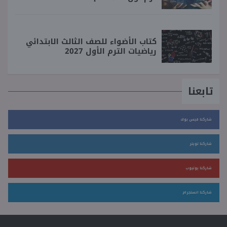
كتاب الأضواء للصف الثالث الابتدائي
رياضيات الترم الأول 2027
تابعنا
شاركنا فيس بوك
شاركنا تويتر
شاركنا يوتيوب
شاركنا انستجرام