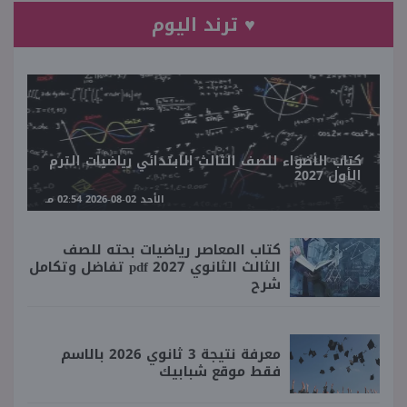
♥ ترند اليوم
كتاب الأضواء للصف الثالث الابتدائي رياضيات الترم
الأول 2027
الأحد 02-08-2026 02:54 مـ
كتاب المعاصر رياضيات بحته للصف
الثالث الثانوي 2027 pdf تفاضل وتكامل
شرح
معرفة نتيجة 3 ثانوي 2026 بالاسم
فقط موقع شبابيك