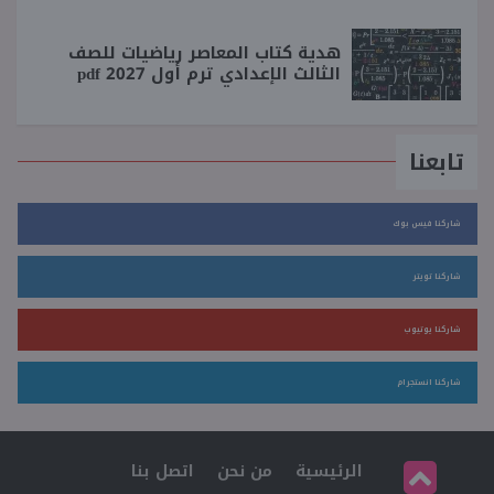
هدية كتاب المعاصر رياضيات للصف
الثالث الإعدادي ترم أول 2027 pdf
تابعنا
شاركنا فيس بوك
شاركنا تويتر
شاركنا يوتيوب
شاركنا انستجرام
الرئيسية
من نحن
اتصل بنا