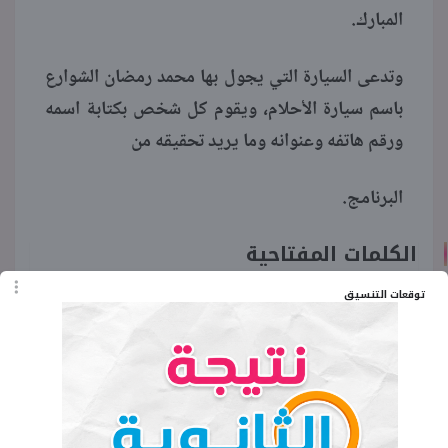
المبارك.
وتدعى السيارة التي يجول بها محمد رمضان الشوارع
باسم سيارة الأحلام، ويقوم كل شخص بكتابة اسمه
ورقم هاتفه وعنوانه وما يريد تحقيقه من
البرنامج.
الكلمات المفتاحية
توقعات التنسيق
اجابة سؤال مدفع رمضان اليوم الخميس
اجابة سؤال محمد رمضان اليوم 13 رمضان
حل سؤال مسابقة محمد رمضان اليوم