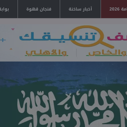
2026
أخبار ساخنة
فنجان قهوة
بوابة