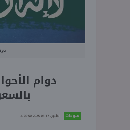
دوا
دوام الأحوا
بالسعودية 6
منوعات
الاثنين 17-03-2025 02:50 مـ