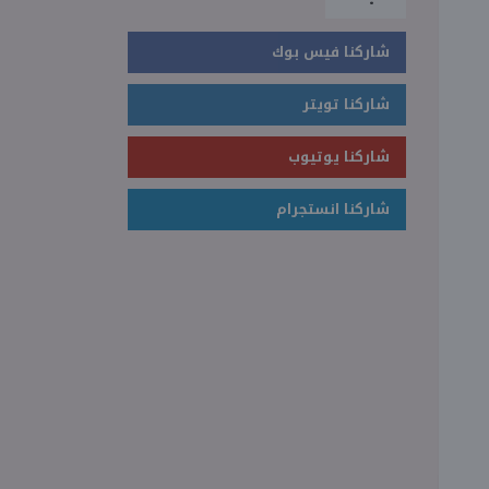
شاركنا فيس بوك
شاركنا تويتر
شاركنا يوتيوب
شاركنا انستجرام