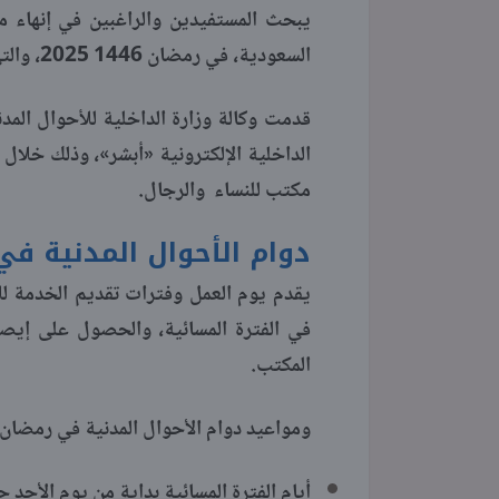
يبحث المستفيدين والراغبين في إنهاء م
السعودية، في رمضان 1446 2025، والتي أعلنت عنها وكالة وزارة الداخلية للأحوال المدنية.
قدمت وكالة وزارة الداخلية للأحوال المد
مكتب للنساء والرجال.
دوام الأحوال المدنية في 
يقدم يوم العمل وفترات تقديم الخدمة للأ
في الفترة المسائية، والحصول على إيصا
المكتب.
ومواعيد دوام الأحوال المدنية في رمضان ب
أيام الفترة المسائية بداية من يوم الأحد