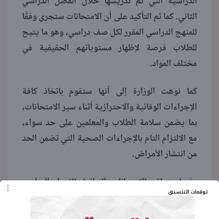
الدراسية التي تم تدريسها خلال الفصل الدراسي
الثاني. كما تم التأكيد على أن الامتحانات ستجرى وفقًا
للمنهج الدراسي المقرر لكل صف دراسي، وهو ما يتيح
للطلاب فرصة لإظهار مستوياتهم الحقيقية في
مختلف المواد.
كما نوهت الوزارة إلى أنها ستقوم باتخاذ كافة
الإجراءات الوقائية والاحترازية أثناء سير الامتحانات،
بما يضمن سلامة الطلاب والمعلمين على حد سواء،
مع الالتزام التام بالإجراءات الصحية التي تضمن الحد
من انتشار الأمراض.
وفيما يتعلق بالامتحانات النهائية للفصل الدراسي
توقعات التنسيق
الثاني، أكدت الوزارة أن هذه الامتحانات ستنطلق في
شهر مايو 2025، وفقًا للخطة الزمنية المعدة مسبقًا،