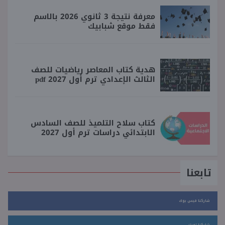
معرفة نتيجة 3 ثانوي 2026 بالاسم
فقط موقع شبابيك
هدية كتاب المعاصر رياضيات للصف
الثالث الإعدادي ترم أول 2027 pdf
كتاب سلاح التلميذ للصف السادس
الابتدائي دراسات ترم أول 2027
تابعنا
شاركنا فيس بوك
شاركنا تويتر