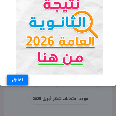
وتستمر حتى نهاية الشهر ذاته.
وتبقى الوزارة حريصة على توفير بيئة امتحانية آمنة
ومنظمة للطلاب، وذلك لضمان أن تتم العملية
الامتحانية بأعلى درجات الشفافية والعدالة.
الكلمات المفتاحية
موعد امتحانات شهر أبريل 2025 لصفوف النقل
رسميا
اغلاق
موعد امتحانات شهر أبريل 2025 لصفوف النقل
موعد امتحانات شهر أبريل 2025