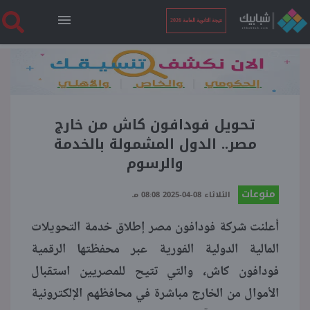
نتيجة الثانوية العامة 2026
الرئيسية
نتيجة الثانوية العامة 2026
تحويل فودافون كاش من خارج
مصر.. الدول المشمولة بالخدمة
والرسوم
أخبار ساخنة
منوعات
الثلاثاء 08-04-2025 08:08 مـ
فنجان قهوة
أعلنت شركة فودافون مصر إطلاق خدمة التحويلات
المالية الدولية الفورية عبر محفظتها الرقمية
بوابة الطلبة
فودافون كاش، والتي تتيح للمصريين استقبال
الأموال من الخارج مباشرة في محافظهم الإلكترونية
ملفات