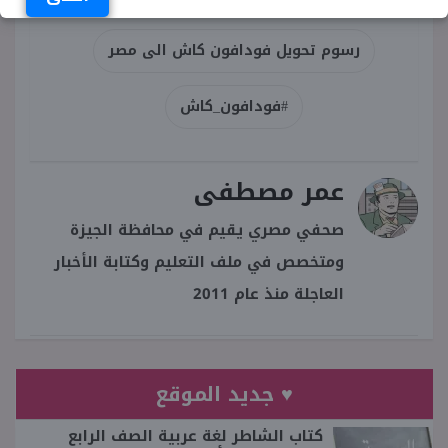
رسوم تحويل فودافون كاش الى مصر
#فودافون_كاش
عمر مصطفى
صحفي مصري يقيم في محافظة الجيزة
ومتخصص في ملف التعليم وكتابة الأخبار
العاجلة منذ عام 2011
♥ جديد الموقع
كتاب الشاطر لغة عربية الصف الرابع