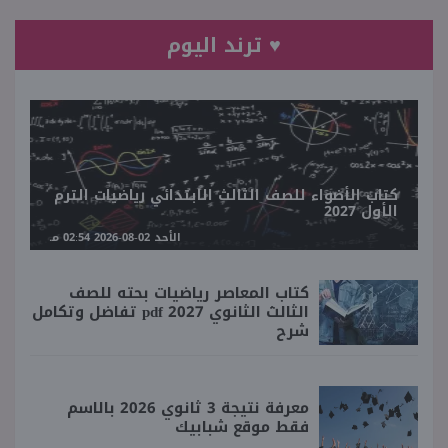
♥ ترند اليوم
كتاب الأضواء للصف الثالث الابتدائي رياضيات الترم
الأول 2027
الأحد 02-08-2026 02:54 مـ
كتاب المعاصر رياضيات بحته للصف
الثالث الثانوي 2027 pdf تفاضل وتكامل
شرح
معرفة نتيجة 3 ثانوي 2026 بالاسم
فقط موقع شبابيك