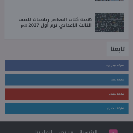
هدية كتاب المعاصر رياضيات للصف
الثالث الإعدادي ترم أول 2027 pdf
تابعنا
شاركنا فيس بوك
شاركنا تويتر
شاركنا يوتيوب
شاركنا انستجرام
الرئيسية
من نحن
اتصل بنا