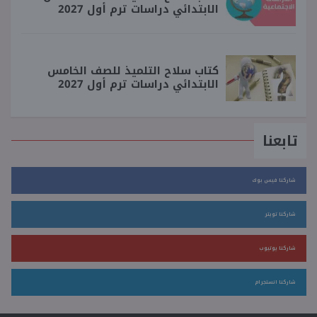
الابتدائي دراسات ترم أول 2027
كتاب سلاح التلميذ للصف الخامس
الابتدائي دراسات ترم أول 2027
تابعنا
شاركنا فيس بوك
شاركنا تويتر
شاركنا يوتيوب
شاركنا انستجرام