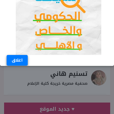
موعد زيادة المرتبات 2025 في مصر رسميًا
زيادة المرتبات 2025
موعد صرف زيادة مرتبات للعاملين بالدولة 2025
رسميًا
وزارة المالية
زيادة الأجور 2025
اغلاق
تسنيم هاني
صحفية مصرية خريجة كلية الإعلام
♥ جديد الموقع