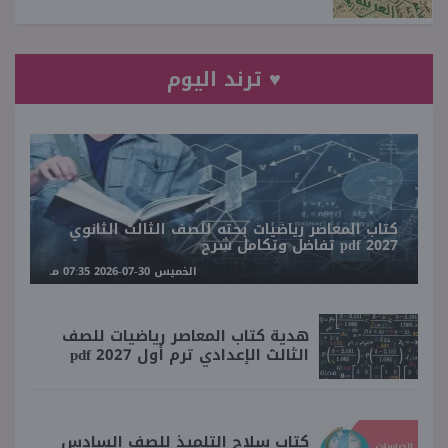
♥ ترند اليوم
كتاب المعاصر رياضيات بحته للصف الثالث الثانوي
2027 pdf تفاضل وتكامل شرح
الخميس 30-07-2026 07:35 مـ
هدية كتاب المعاصر رياضيات للصف
الثالث الإعدادي ترم أول 2027 pdf
كتاب سلاح التلميذ للصف السادس