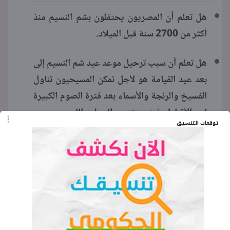
هل تعلم أن المصريون يحتفلون بشم النسيم منذ
أكثر من 2700 سنة قبل الميلاد.
هل تعلم أن سبب ترحيل موعد عيد شم النسيم إلى
بعد عيد القيامة هو لأجل تمكن المسيحيون تناول
الفسيخ والرنجة والأسماء بعد فترة الصوم الكبيرة
لدى الأقباط وفيه يمتنع من السمك واللحوم.
توقعات التنسيق
هل تعلم أن الفسيخ يرجع إلى استخدام الفراعنة
السمك والملح في حفظ الأطعمة قبل ظهور
الثلاجات.
هل تعلم أن تلوين البيض يأتي من طقوس مصرية
بتعريض البيض وتعليقه على الأشجار من أجل