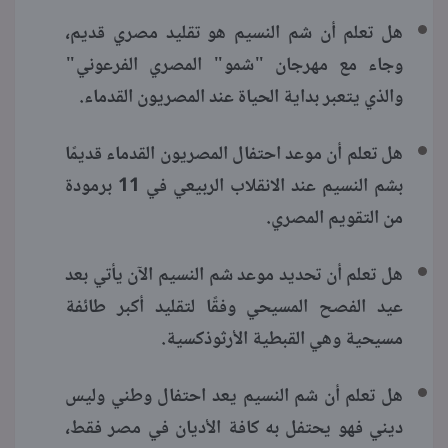
هل تعلم أن شم النسيم هو تقليد مصري قديم،
وجاء مع مهرجان "شمو" المصري الفرعوني"
والذي يتعبر بداية الحياة عند المصريون القدماء.
هل تعلم أن موعد احتفال المصريون القدماء قديمًا
بشم النسيم عند الانقلاب الربيعي في 11 برمودة
من التقويم المصري.
هل تعلم أن تحديد موعد شم النسيم الآن يأتي بعد
عيد الفصح المسيحي وفقًا لتقليد أكبر طائفة
مسيحية وهي القبطية الأرثوذكسية.
هل تعلم أن شم النسيم يعد احتفال وطني وليس
ديني فهو يحتفل به كافة الأديان في مصر فقط،