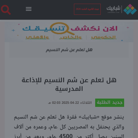
نتيجة الثانوية العامة 2026
الرئيسية
هل تعلم عن شم النسيم
نتيجة الثانوية العامة 2026
أخبار ساخنة
هل تعلم عن شم النسيم للإذاعة
المدرسية
فنجان قهوة
جديد الطلبة
الثلاثاء 22-04-2025 02:03 مـ
بوابة الطلبة
ينشر موقع «شبابيك» فقرة هل تعلم عن شم النسيم
والذي يحتفل به المصريين كل عام، وعمره من آلاف
ملفات
السنين يصل أكثر من 4500 عام، ويعد من أبرز