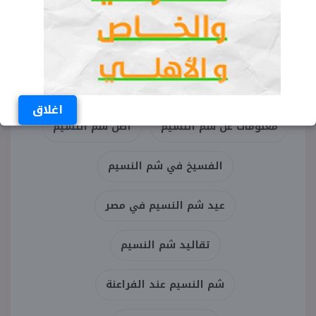
التفاؤل بالعام الجديد.
الكلمات المفتاحية
شم النسيم
هل تعلم عن شم النسيم
اغلاق
معلومات عن شم النسيم
أصل شم النسيم
الفسيخ في شم النسيم
عيد شم النسيم في مصر
تقاليد شم النسيم
شم النسيم عند الفراعنة