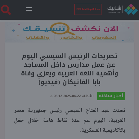
نتيجة الثانوية العامة 2026
الرئيسية
نتيجة الثانوية العامة 2026
تصريحات الرئيس السيسي اليوم
عن عمل مدارس داخل المساجد
وأهمية اللغة العربية ويعزي وفاة
أخبار ساخنة
بابا الفاتيكان (فيديو)
فنجان قهوة
أخبار ساخنة
الثلاثاء 22-04-2025 06:12 مـ
تحدث عبد الفتاح السيسي رئيس جمهورية مصر
بوابة الطلبة
العربية، اليوم عم عدة نقاط هامة خلال حفل
بالأكاديمية العسكرية.
ملفات