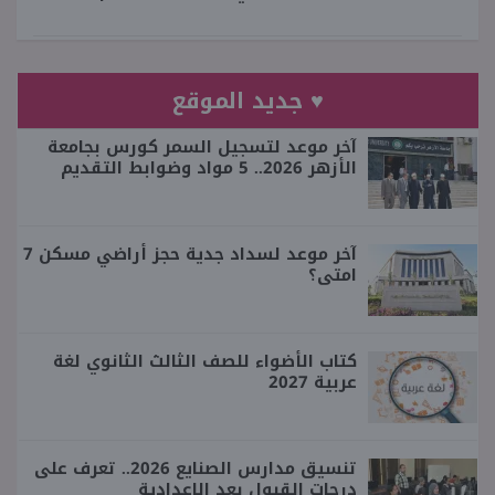
♥ جديد الموقع
آخر موعد لتسجيل السمر كورس بجامعة
الأزهر 2026.. 5 مواد وضوابط التقديم
آخر موعد لسداد جدية حجز أراضي مسكن 7
امتى؟
كتاب الأضواء للصف الثالث الثانوي لغة
عربية 2027
تنسيق مدارس الصنايع 2026.. تعرف على
درجات القبول بعد الإعدادية