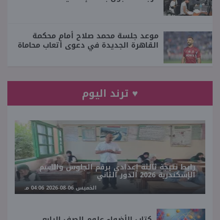
موعد جلسة محمد صلاح أمام محكمة
القاهرة الجديدة في دعوى أتعاب محاماة
♥ ترند اليوم
رابط نتيجة ثالثة إعدادي برقم الجلوس والاسم
الإسكندرية 2026 الدور الثاني
الخميس 06-08-2026 04:06 مـ
كتاب الأضواء علوم الصف الرابع