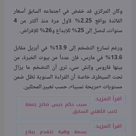
وكان المركزي قد خفض في اجتماعه السابق أسعار
منوعات
الفائدة بواقع 2.25% لأول مرة منذ أكثر من 4
سنوات، لتصل إلى 25% للإيداع و26% للإقراض.
ورغم تسارع التضخم إلى 13.9% في أبريل مقابل
13.6% في مارس، فإن عدداً من بيوت الخبرة، من
بينها فاروس وإتش سي، ترى أن التضخم ما يزال
تحت السيطرة، خاصة أن القراءة السنوية تظل ضمن
مستويات «مريحة نسبيا»، حسب تعبير المحللين.
اقرأ المزيد:
سبب حكم حبس صالح جمعة
لاعب الأهلي السابق
اقرأ المزيد:
بسمة وهبة تتقدم ببلاغ