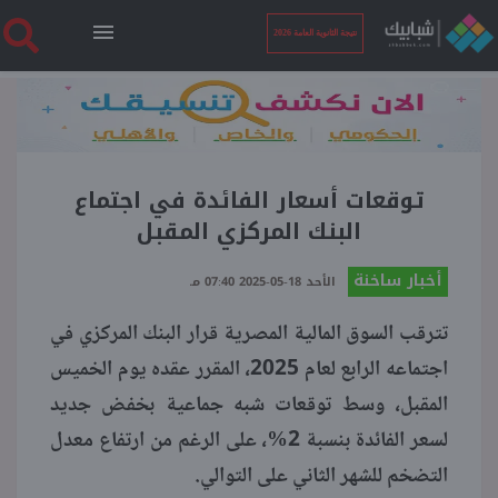
نتيجة الثانوية العامة 2026
الرئيسية
نتيجة الثانوية العامة 2026
توقعات أسعار الفائدة في اجتماع
البنك المركزي المقبل
أخبار ساخنة
أخبار ساخنة
الأحد 18-05-2025 07:40 مـ
تترقب السوق المالية المصرية قرار البنك المركزي في
فنجان قهوة
اجتماعه الرابع لعام 2025، المقرر عقده يوم الخميس
المقبل، وسط توقعات شبه جماعية بخفض جديد
بوابة الطلبة
لسعر الفائدة بنسبة 2%، على الرغم من ارتفاع معدل
التضخم للشهر الثاني على التوالي.
ملفات