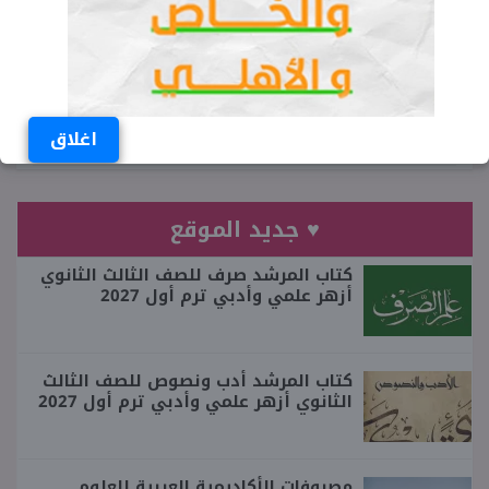
عمر مصطفى
صحفي مصري يقيم في محافظة الجيزة
ومتخصص في ملف التعليم وكتابة الأخبار
العاجلة منذ عام 2011
اغلاق
♥ جديد الموقع
كتاب المرشد صرف للصف الثالث الثانوي
أزهر علمي وأدبي ترم أول 2027
كتاب المرشد أدب ونصوص للصف الثالث
الثانوي أزهر علمي وأدبي ترم أول 2027
مصروفات الأكاديمية العربية للعلوم