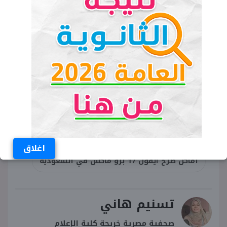
الكلمات المفتاحية
سعر آيفون 17 برو ماكس المتوقع في
السعودية
موعد نزول آيفون 17 برو ماكس في السعودية
2025
طرح آيفون 17
متى ينزل ايفون 17 برو ماكس
اغلاق
أماكن طرح آيفون 17 برو ماكس في السعودية
تسنيم هاني
صحفية مصرية خريجة كلية الإعلام