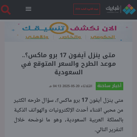
نتيجة الثانوية العامة 2026
الرئيسية
نتيجة الثانوية العامة 2026
متى ينزل آيفون 17 برو ماكس؟..
موعد الطرح والسعر المتوقع في
السعودية
أخبار ساخنة
أخبار ساخنة
الثلاثاء 20-05-2025 04:13 مـ
فنجان قهوة
متى ينزل آيفون 17 برو ماكس؟، سؤال طرحه الكثير
من محبي اقتناء أحدث الإلكترونيات والهواتف الذكية
بوابة الطلبة
بالمملكة العربية السعودية، وهو ما نوضحه خلال
التقرير التالي.
ملفات