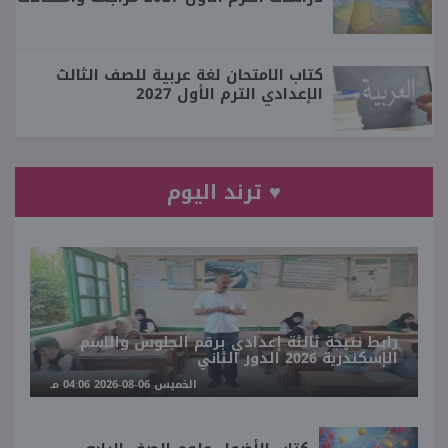
كتاب الامتحان لغة عربية للصف الثالث
الإعدادي الترم الأول 2027
♥ ترند اليوم
رابط نتيجة ثالثة إعدادي برقم الجلوس والاسم
الإسكندرية 2026 الدور الثاني
الخميس 06-08-2026 04:06 مـ