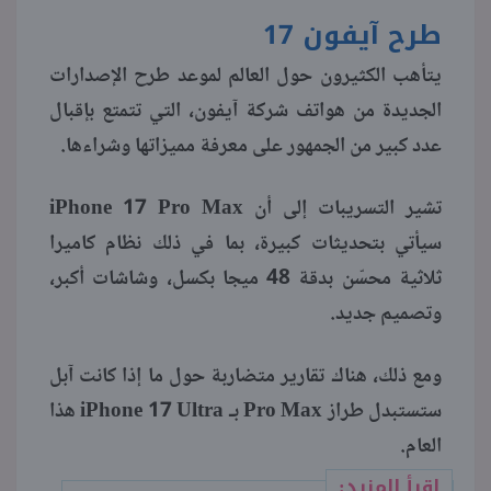
طرح آيفون 17
منوعات
يتأهب الكثيرون حول العالم لموعد طرح الإصدارات
الجديدة من هواتف شركة آيفون، التي تتمتع بإقبال
عدد كبير من الجمهور على معرفة مميزاتها وشراءها.
تشير التسريبات إلى أن iPhone 17 Pro Max
سيأتي بتحديثات كبيرة، بما في ذلك نظام كاميرا
ثلاثية محسّن بدقة 48 ميجا بكسل، وشاشات أكبر،
وتصميم جديد.
ومع ذلك، هناك تقارير متضاربة حول ما إذا كانت آبل
ستستبدل طراز Pro Max بـ iPhone 17 Ultra هذا
العام.
اقرأ المزيد: