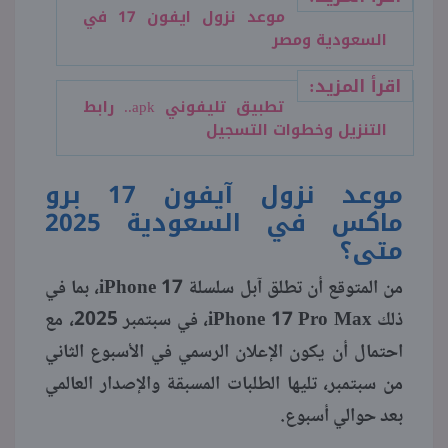
موعد نزول ايفون 17 في
السعودية ومصر
اقرأ المزيد:
تطبيق تليفوني apk.. رابط
التنزيل وخطوات التسجيل
موعد نزول آيفون 17 برو
ماكس في السعودية 2025
متى؟
من المتوقع أن تطلق آبل سلسلة iPhone 17، بما في
ذلك iPhone 17 Pro Max، في سبتمبر 2025، مع
احتمال أن يكون الإعلان الرسمي في الأسبوع الثاني
من سبتمبر، تليها الطلبات المسبقة والإصدار العالمي
بعد حوالي أسبوع.