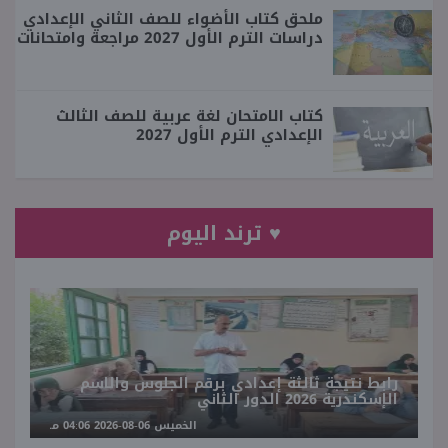
ملحق كتاب الأضواء للصف الثاني الإعدادي
دراسات الترم الأول 2027 مراجعة وامتحانات
كتاب الامتحان لغة عربية للصف الثالث
الإعدادي الترم الأول 2027
♥ ترند اليوم
رابط نتيجة ثالثة إعدادي برقم الجلوس والاسم
الإسكندرية 2026 الدور الثاني
الخميس 06-08-2026 04:06 مـ