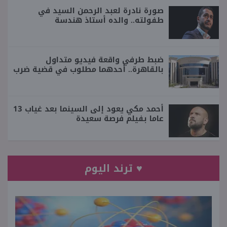
صورة نادرة لعبد الرحمن السيد في
طفولته.. والده أستاذ هندسة
ضبط طرفي واقعة فيديو متداول
بالقاهرة.. أحدهما مطلوب في قضية ضرب
أحمد مكي يعود إلى السينما بعد غياب 13
عاما بفيلم فرصة سعيدة
♥ ترند اليوم