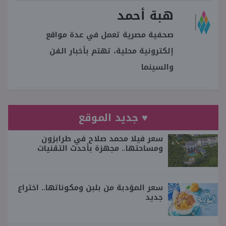
هبة أحمد
صحفية مصرية تعمل في عدة مواقع
إلكترونية محلية، تهتم بأخبار الفن
والسينما
♥ جديد الموقع
سعر فيلا محمد صلاح في طرابزون
ومساحتها.. مجهزة بأحدث التقنيات
سعر المؤدبة من بلبن ومكوناتها.. اختراع
جديد