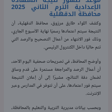
الإعدادية الترم الثاني 2025
منوعات
محافظة الدقهلية
وكشف اللواء طارق مرزوق، محافظ الدقهلية، أن
النتيجة سيتم اعتمادها رسميًا نهاية الأسبوع الجاري،
وذلك فور الانتهاء من أعمال التصحيح والرصد التي
تتم حاليًا داخل الكنترول الرئيسي.
وأوضح المحافظ، في تصريحات صحفية اليوم الأحد،
أن أعمال الرصد والمراجعة مستمرة على قدم وساق
لضمان دقة النتائج، مشيرًا إلى أن إعلان النتيجة
سيتم فور اعتمادها، على أن تتوفر في المدارس وعبر
الإنترنت.
وبحسب بيانات مديرية التربية والتعليم بالمحافظة،