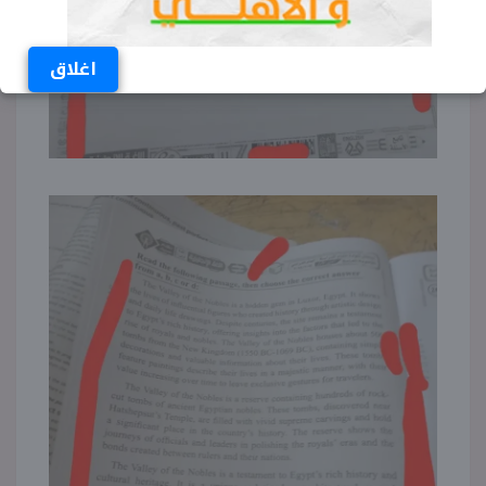
اغلاق