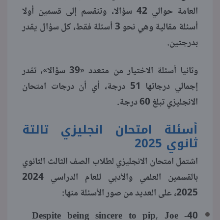
العامة حوالي 42 سؤالا، وتنقسم إلى قسمين أولا
أسئلة مقالية وهي نحو 3 أسئلة فقط، كل سؤال يقدر
بدرجتين.
وثانيا أسئلة الاختيار من متعدد «39 سؤالا»، تقدر
إجمالي درجاتها 51 درجة، أي أن درجات امتحان
الانجليزي تبلغ 60 درجة.
أسئلة امتحان انجليزي تالتة
ثانوي 2025
اشتمل امتحان الانجليزي لطلاب الصف الثالث الثانوي
بالقسمين العلمي والأدبي للعام الدراسي 2024
2025، على العديد من صور الأسئلة منها:
40- Despite being sincere to pip, Joe