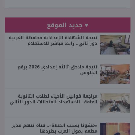
♥ جديد الموقع
نتيجة الشهادة الإعدادية محافظة الغربية
دور تاني.. رابط مباشر للاستعلام
نتيجة ملاحق ثالثه إعدادي 2026 برقم
الجلوس
مراجعة قوانين الأحياء لطلاب الثانوية
العامة.. للاستعداد لامتحانات الدور الثاني
«مشونا بسبب الصلاة».. فتاة تتهم مدير
مطعم بمول العرب بطردها