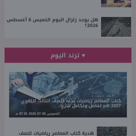
هل يوجد زلزال اليوم الخميس 6 أغسطس
2026؟
♥ ترند اليوم
كتاب المعاصر رياضيات بحته للصف الثالث الثانوي
2027 pdf تفاضل وتكامل شرح
الخميس 30-07-2026 07:35 مـ
هدية كتاب المعاصر رياضيات للصف