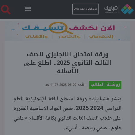
نتيجة الثانوية العامة 2026
الرئيسية
نتيجة الثانوية العامة 2026
ورقة امتحان الانجليزي للصف
الثالث الثانوي 2025.. اطلع على
الأسئلة
أخبار ساخنة
روشتة الطالب
الأحد 29-06-2025 11:27 صـ
فنجان قهوة
ينشر «شبابيك» ورقة امتحان اللغة الإنجليزية للعام
الدراسي 2024 2025، ضمن المواد الأساسية المقررة
بوابة الطلبة
على طلاب الصف الثالث الثانوي بكافة الأقسام «علمي
علوم - علمي رياضة - أدبي».
ملفات