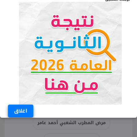
عنه سابقًا.
الكلمات المفتاحية
سبب وفاة المطرب أحمد عامر
سبب وفاة أحمد عامر
أحمد عامر
رضا البحراوي
مصطفى كامل
نقيب الموسيقيين
اغلاق
مرض المطرب الشعبي أحمد عامر