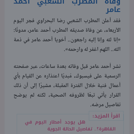
وفاة المطرب الشعبي أحمد
عامر
منوعات
فقد أعلن المطرب الشعبي رضا البحراوي فجر اليوم
الأربعاء، عن وفاة صديقه المطرب أحمد عامر، مدونًا:
«إنا لله وإنا إليه راجعون.. أخويا أحمد عامر في ذمة
الله.. اللهم اغفر له وارحمه».
نشر أحمد عامر قبل وفاته بعدة ساعات، عبر صفحته
الرسمية على فيسبوك، مُبديًا اعتذاره عن القيام بأي
أعمال فنية خلال الفترة المقبلة، مشيرًا إلى أن ذلك
القرار يأتي تبعًا لظروفه الصحية، لكنه لم يوضح
تفاصيل مرضه.
اقرأ المزيد:
هل يوجد أمطار اليوم في
القاهرة؟.. تفاصيل الحالة الجوية