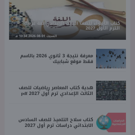
كتاب الأضواء للصف الثالث الإعدادي لغة عربية
الترم الأول 2027
السبت 01-08-2026 10:34 مـ
معرفة نتيجة 3 ثانوي 2026 بالاسم
فقط موقع شبابيك
هدية كتاب المعاصر رياضيات للصف
الثالث الإعدادي ترم أول 2027 pdf
كتاب سلاح التلميذ للصف السادس
الابتدائي دراسات ترم أول 2027