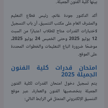
بينها كلية الفنون الجميلة.
منوعات
أكد الدكتور جودة غانم، رئيس قطاع التعليم
والمشرف العام على مكتب التنسيق، أن باب التسجيل
لاختبارات القدرات متاح للطلاب اعتبارًا من السبت
12 يوليو 2025 وحتى الخميس 24 يوليو 2025،
موضحًا ضرورة اتباع التعليمات والخطوات المحددة
على الموقع.
امتحان قدرات كلية الفنون
الجميلة 2025
يتم تسجيل دخول امتحان القدرات لكلية الفنون
الجميلة بتخصصيها الفنون والعمارة، عبر موقع
التنسيق الإلكتروني المتمثل في الرابط التالي: