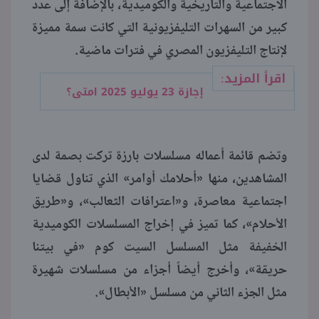
الاجتماعية والتاريخية والكوميدية، بالإضافة إلى عدد
كبير من السهرات التليفزيونية التي كانت سمة مميزة
لإنتاج التليفزيون المصري في فترات ماضية.
اقرأ المزيد:
إجازة 23 يوليو 2025 امتى؟
وتضم قائمة أعماله مسلسلات بارزة تركت بصمة لدى
المشاهدين، منها «أحلامك أوامر» الذي تناول قضايا
اجتماعية معاصرة، و«اعترافات الثعالب»، و«طريق
الأحلام»، كما تميز في إخراج المسلسلات الكوميدية
الخفيفة مثل المسلسل السيت كوم «في بيتنا
حريقة»، وأخرج أيضاً أجزاء من مسلسلات شهيرة
مثل الجزء الثاني من مسلسل «الأبطال».