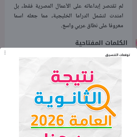
لم تقتصر إبداعاته على الأعمال المصرية فقط، بل
امتدت لتشمل الدراما الخليجية، مما جعله اسما
معروفا على نطاق عربي واسع.
الكلمات المفتاحية
توقعات التنسيق
المخرج سعيد الرشيدي
وفاة المخرج سعيد الرشيدي
من هو المخرج سعيد الرشيدي
عمر مصطفى
صحفي مصري يقيم في محافظة الجيزة