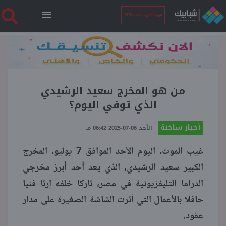
نتيجة الثانوية العامة 2026
الرئيسية
نتيجة الثانوية العامة 2026
من هو المخرج سعيد الرشيدي
الذي توفي اليوم؟
أخبار ساخنة
أخبار ساخنة
الأحد 06-07-2025 06:42 مـ
غيب الموت، اليوم الأحد الموافق 7 يوليو، المخرج
فنجان قهوة
الكبير سعيد الرشيدي، الذي يعد أحد أبرز مخرجي
الدراما التليفزيونية في مصر، تاركا خلفه إرثا فنيا
بوابة الطلبة
حافلا بالأعمال التي أثرت الشاشة الصغيرة على مدار
عقود.
ملفات