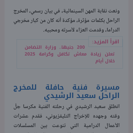
ونعت نقابة المهن السينمائية، في بيان رسمي، المخرج
منوعات
الراحل بكلمات مؤثرة، مؤكدة أنه كان من كبار مخرجي
الدراما، وقدمت العزاء لأسرته ومحبيه.
اقرأ المزيد:
200 جنيها.. وزارة التضامن
تعلن زيادة معاش تكافل وكرامة 2025
خلال أيام
مسيرة فنية حافلة للمخرج
الراحل سعيد الرشيدي
انطلق سعيد الرشيدي في رحلته الفنية مكرسا جلّ
وقته وجهده للإخراج التليفزيوني، فقدم عشرات
الأعمال الدرامية التي تنوعت بين المسلسلات