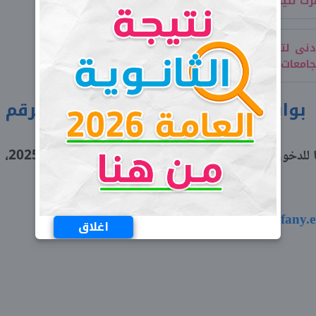
تيجة الدبلومات الفنية 2025 أم لا؟
أدنى لتنسيق الدبلومات والمعاهد الفنية
وابة التعليم الفني الصناعي برقم
نشرت الوزارة الخطوات التي يجب اتباعها للدخول على بوابة التعليم الفني الصناعي برقم الجلوس 2025،
«https://nategafany.e
اغلاق