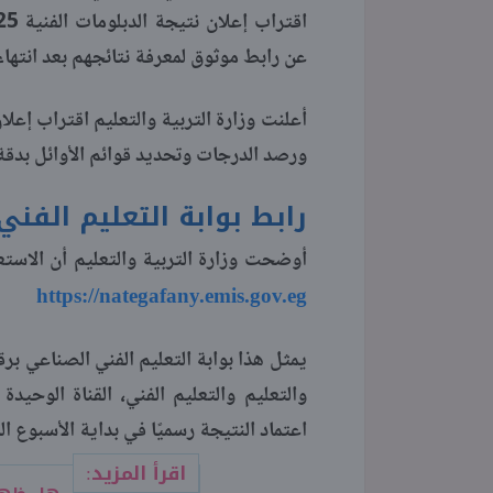
عن رابط موثوق لمعرفة نتائجهم بعد انتهاء 
أعلنت وزارة التربية والتعليم اقتراب إعلا
ورصد الدرجات وتحديد قوائم الأوائل بدقة
رابط بوابة التعليم الفن
أوضحت وزارة التربية والتعليم أن الاستعلام عن نتيجة الد
https://nategafany.emis.gov.eg
والتعليم والتعليم الفني، القناة الوحيد
اعتماد النتيجة رسميًا في بداية الأسبوع ال
اقرأ المزيد: