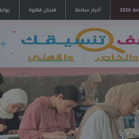
2026
أخبار ساخنة
فنجان قهوة
بوابة