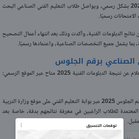
اقتراب إعلان نتيجة الدبلومات الفنية 2025 بشكل رسمي، ويواصل طلاب التعليم الفني الصناعي البحث
الامتحانات رسميًا.
ن نتائج الدبلومات الفنية، وأكدت وذلك بعد انتهاء أعمال التصحيح
، بما يشمل جميع التخصصات الصناعية، واعتمادها رسميًا.
ي الصناعي برقم الجلوس
بلومات الفنية 2025 متاح عبر الموقع الرسمي:
يمثل هذا بوابة التعليم الفني الصناعي برقم الجلوس 2025 عبر بوابة التعليم الفني على موقع وزارة التربية
ة المعتمدة للطلاب الراغبين في معرفة نتائجهم بدقة، خاصة بعد
مقبل.
توقعات التنسيق