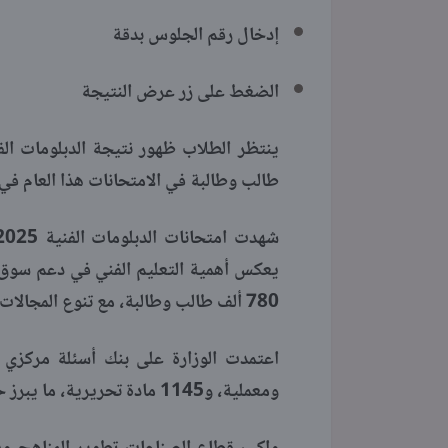
إدخال رقم الجلوس بدقة
الضغط على زر عرض النتيجة
طالب وطالبة في الامتحانات هذا العام ف
يعكس أهمية التعليم الفني في دعم سوق ا
780 ألف طالب وطالبة، مع تنوع المجالات والبرامج.
ومعملية، و1145 مادة تحريرية، ما يبرز حجم العمل والجهد المطلوب في هذا النوع من التعليم.