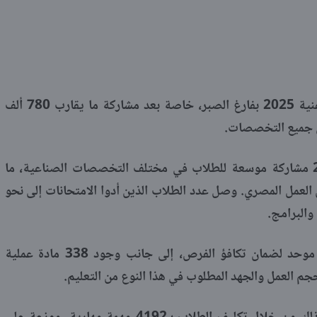
ينتظر الطلاب ظهور نتيجة الدبلومات الفنية 2025 بفارغ الصبر، خاصة بعد مشاركة ما يقارب 780 ألف
ي جميع التخصصات.
شهدت امتحانات الدبلومات الفنية 2025 مشاركة موسعة للطلاب في مختلف التخصصات الصناعية، ما
لعمل المصري. وصل عدد الطلاب الذين أدوا الامتحانات إلى نحو
اعتمدت الوزارة على بنك أسئلة مركزي موحد لضمان تكافؤ الفرص، إلى جانب وجود 338 مادة عملية