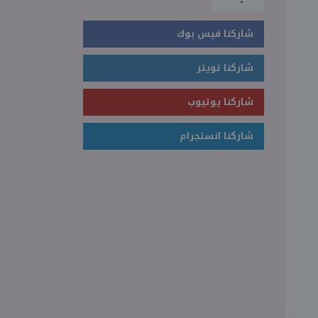
شاركنا فيس بوك
شاركنا تويتر
شاركنا يوتيوب
شاركنا انستجرام