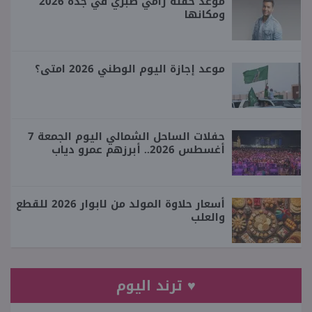
موعد حفلة رامي صبري في جدة 2026
ومكانها
موعد إجازة اليوم الوطني 2026 امتى؟
حفلات الساحل الشمالي اليوم الجمعة 7
أغسطس 2026.. أبرزهم عمرو دياب
أسعار حلاوة المولد من لابوار 2026 للقطع
والعلب
♥ ترند اليوم