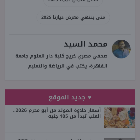
متى ينتهي معرض ديارنا 2025
محمد السيد
صحفي مصري خريج كلية دار العلوم جامعة
القاهرة، يكتب في الرياضة والتعليم
♥ جديد الموقع
أسعار حلاوة المولد من أبو محرم 2026..
العلب تبدأ من 105 جنيه