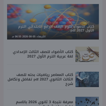
كتاب الأضواء علوم الصف الرابع الابتدائي الترم
الأول 2027 pdf
الأربعاء 05-08-2026 06:55 مـ
كتاب الأضواء للصف الثالث الإعدادي
لغة عربية الترم الأول 2027
كتاب المعاصر رياضيات بحته للصف
الثالث الثانوي 2027 pdf تفاضل وتكامل
شرح
معرفة نتيجة 3 ثانوي 2026 بالاسم