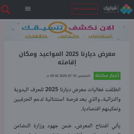
نتيجة الثانوية العامة 2026
الرئيسية
نتيجة الثانوية العامة 2026
معرض ديارنا 2025 المواعيد ومكان
إقامته
أخبار ساخنة
أخبار ساخنة
الخميس 10-07-2025 09:36 مـ
انطلقت فعاليات معرض ديارنا 2025 للحرف اليدوية
فنجان قهوة
والتراثية، والذي يعد فرصة استثنائية لدعم الحرفيين
وتمكينهم اقتصاديا.
بوابة الطلبة
يأتي افتتاح المعرض، ضمن جهود وزارة التضامن
ملفات