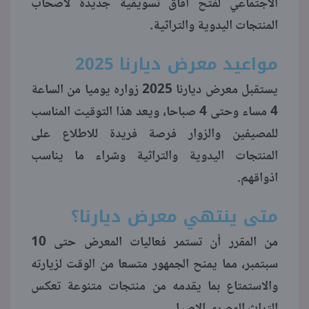
الاجتماعي لفتح آفاق تسويقية جديدة لاصحاب
المنتجات اليدوية والتراثية.
منوعات
مواعيد معرض ديارنا 2025
يستقبل معرض ديارنا 2025 زواره يوميا من الساعة
4 مساء وحتى 4 صباحا، ويعد هذا التوقيت المناسب
للمصيفين والزوار فرصة فريدة للاطلاع على
المنتجات اليدوية والتراثية وشراء ما يناسب
اذواقهم.
متى ينتهي معرض ديارنا؟
من المقرر أن تستمر فعاليات المعرض حتى 10
سبتمبر، مما يمنح الجمهور متسعا من الوقت لزيارته
والاستمتاع بما يقدمه من منتجات متنوعة تعكس
التراث المصري الاصيل.