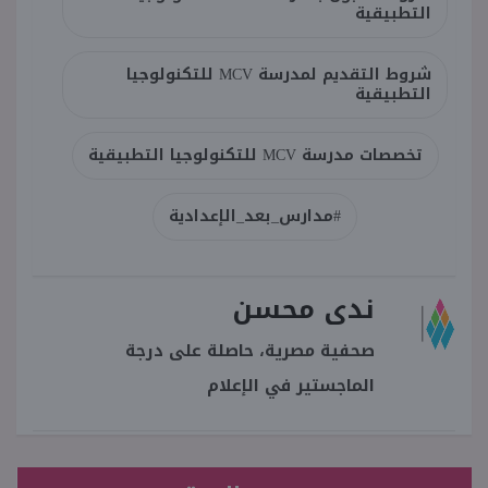
التطبيقية
شروط التقديم لمدرسة MCV للتكنولوجيا
التطبيقية
تخصصات مدرسة MCV للتكنولوجيا التطبيقية
#مدارس_بعد_الإعدادية
ندى محسن
صحفية مصرية، حاصلة على درجة
الماجستير في الإعلام