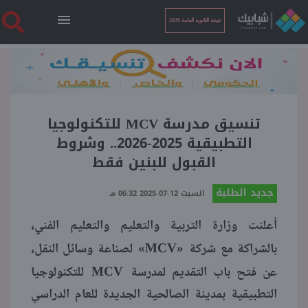
نتيجة الثانوية العامة 2026
الرئيسية
نتيجة الثانوية العامة 2026
تنسيق مدرسة MCV للتكنولوجيا
التطبيقية 2025-2026.. وشروط
القبول للبنين فقط
أخبار ساخنة
جديد الطلبة
السبت 12-07-2025 06:32 مـ
فنجان قهوة
أعلنت وزارة التربية والتعليم والتعليم الفني،
«MCV»
بالشراكة مع شركة
لصناعة وسائل النقل،
بوابة الطلبة
MCV
عن فتح باب التقديم لمدرسة
للتكنولوجيا
التطبيقية بمدينة الصالحية الجديدة للعام الدراسي
ملفات