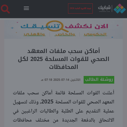
نتيجة الثانوية العامة 2026
الرئيسية
نتيجة الثانوية العامة 2026
أماكن سحب ملفات المعهد
الصحي للقوات المسلحة 2025 لكل
المحافظات
أخبار ساخنة
روشتة الطالب
الاثنين 14-07-2025 07:18 مـ
فنجان قهوة
أعلنت القوات المسلحة قائمة أماكن سحب ملفات
المعهد الصحي للقوات المسلحة 2025، وذلك لتسهيل
بوابة الطلبة
عملية التقديم على الطلبة والطالبات الراغبين في
الالتحاق بالدفعة الجديدة من مختلف محافظات
ملفات