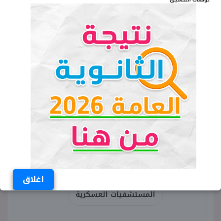
الكلمات المفتاحية
أماكن سحب ملفات المعهد الصحي للقوات
المسلحة
منافذ بيع ملفات التمريض العسكري
المعهد الصحي للقوات المسلحة بحوش عيسى
المعهد الصحي للقوات المسلحة بأحمد جلال
المجمع الطبي للقوات المسلحة بالإسكندرية
اغلاق
المستشفيات العسكرية