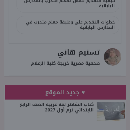
كيفية التقديم للعمل كمعلم متدرب بالمدارس
اليابانية
خطوات التقديم على وظيفة معلم متدرب في
المدارس اليابانية
تسنيم هاني
صحفية مصرية خريجة كلية الإعلام
♥ جديد الموقع
كتاب الشاطر لغة عربية الصف الرابع
الابتدائي ترم أول 2027