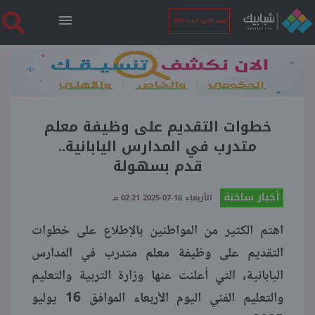
نتيجة الثانوية العامة 2026
الرئيسية
نتيجة الثانوية العامة 2026
خطوات التقديم على وظيفة معلم
متدرب في المدارس اليابانية..
قدم بسهولة
أخبار ساخنة
أخبار ساخنة
الأربعاء 16-07-2025 02:21 مـ
فنجان قهوة
اهتم الكثير من المواطنين بالإطلاع على خطوات
التقديم على وظيفة معلم متدرب في المدارس
بوابة الطلبة
اليابانية، التي أعلنت عنها وزارة التربية والتعليم
والتعليم الفني اليوم الأربعاء الموافق 16 يوليو
ملفات