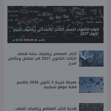
كتاب الأضواء للصف الثالث الابتدائي رياضيات الترم
الأول 2027
الأحد 02-08-2026 02:54 مـ
كتاب المعاصر رياضيات بحته للصف
الثالث الثانوي 2027 pdf تفاضل وتكامل
شرح
معرفة نتيجة 3 ثانوي 2026 بالاسم
فقط موقع شبابيك
هدية كتاب المعاصر رياضيات للصف