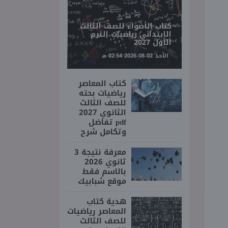
كتاب الأضواء للصف الثالث
الابتدائي رياضيات الترم
الأول 2027
الأحد 02-08-2026 02:54 مـ
كتاب المعاصر
رياضيات بحته
للصف الثالث
الثانوي 2027
pdf تفاضل
وتكامل شرح
معرفة نتيجة 3
ثانوي 2026
بالاسم فقط
موقع شبابيك
هدية كتاب
المعاصر رياضيات
للصف الثالث