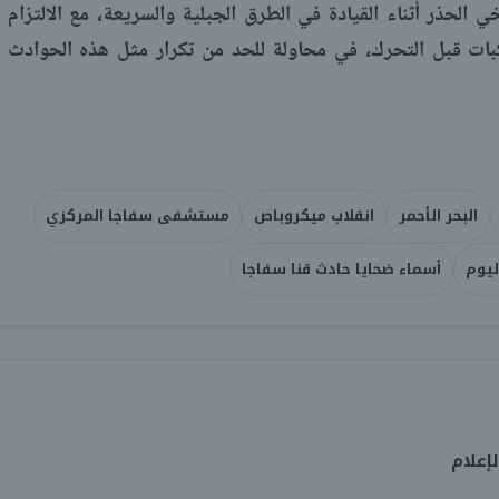
الحذر أثناء القيادة في الطرق الجبلية والسريعة، مع الالتزام
ركبات قبل التحرك، في محاولة للحد من تكرار مثل هذه الحوادث
البحر الأحمر
انقلاب ميكروباص
مستشفى سفاجا المركزي
ليوم
أسماء ضحايا حادث قنا سفاجا
إعلام