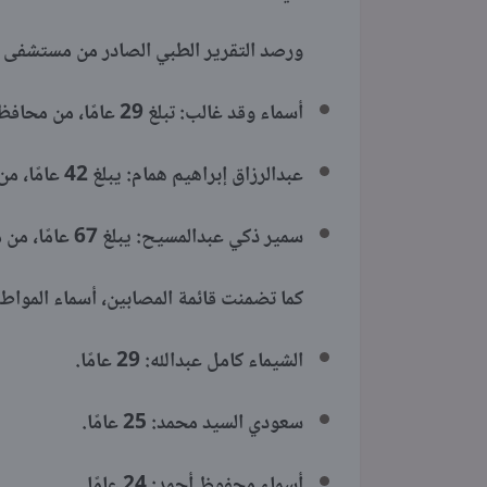
ورصد التقرير الطبي الصادر من مستشفى س
أسماء وقد غالب: تبلغ 29 عامًا، من محافظة قنا.
عبدالرزاق إبراهيم همام: يبلغ 42 عامًا، من محافظة قنا.
سمير ذكي عبدالمسيح: يبلغ 67 عامًا، من محافظة قنا.
كما تضمنت قائمة المصابين، أسماء المواط
الشيماء كامل عبدالله: 29 عامًا.
سعودي السيد محمد: 25 عامًا.
أسماء محفوظ أحمد: 24 عامًا.