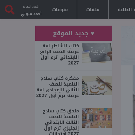
رئيس التحرير
 الطلبة
ملفات
منوعات
أحمد متولي
♥ جديد الموقع
كتاب الشاطر لغة
عربية الصف الرابع
الابتدائي ترم أول
2027
مفكرة كتاب سلاح
التلميذ للصف
الثاني الإعدادي لغة
عربية ترم أول 2027
ملحق كتاب سلاح
التلميذ للصف
الثالث الابتدائي
إنجليزي ترم أول
2027 امتحانات