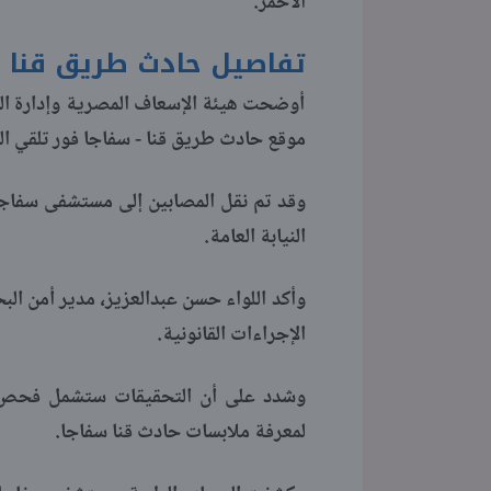
الأحمر.
تفاصيل حادث طريق قنا س
أوضحت هيئة الإسعاف المصرية وإدارة ال
موقع حادث طريق قنا - سفاجا فور تلقي البلاغ في تم
وقد تم نقل المصابين إلى مستشفى سفاجا
النيابة العامة.
وأكد اللواء حسن عبدالعزيز، مدير أمن البح
الإجراءات القانونية.
وشدد على أن التحقيقات ستشمل فحص حال
لمعرفة ملابسات حادث قنا سفاجا.