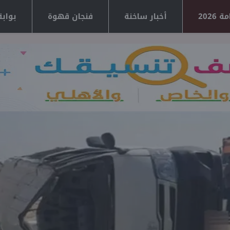
2026
أخبار ساخنة
فنجان قهوة
بوابة