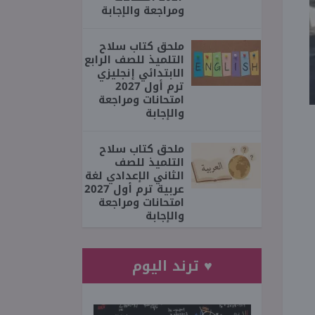
ومراجعة والإجابة
ملحق كتاب سلاح
التلميذ للصف الرابع
الابتدائي إنجليزي
ترم أول 2027
امتحانات ومراجعة
والإجابة
ملحق كتاب سلاح
التلميذ للصف
الثاني الإعدادي لغة
عربية ترم أول 2027
امتحانات ومراجعة
والإجابة
♥ ترند اليوم