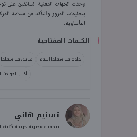
وحثت الجهات المعنية السائقين على توخي 
بتعليمات المرور والتأكد من سلامة الم
المأساوية.
الكلمات المفتاحية
حادث قنا سفاجا اليوم
طريق قنا سفاجا
أخبار الحوادث ا
تسنيم هاني
صحفية مصرية خريجة كلية ال