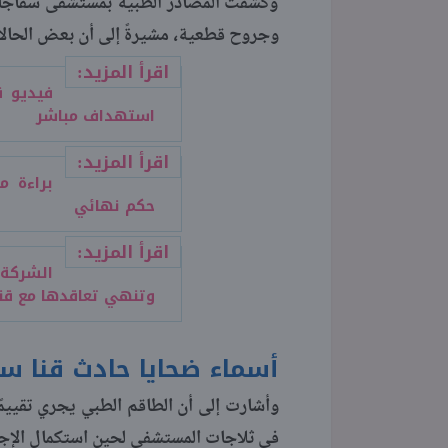
وكشفت المصادر الطبية بمستشفى سفاجا 
وجروح قطعية، مشيرةً إلى أن بعض الحالا
اقرأ المزيد:
فيديو ق
استهداف مباشر
اقرأ المزيد:
براءة م
حكم نهائي
اقرأ المزيد:
الشركة
وتنهي تعاقدها مع قنا
أسماء ضحايا حادث قنا س
وأشارت إلى أن الطاقم الطبي يجري تقييمً
في ثلاجات المستشفى لحين استكمال الإج