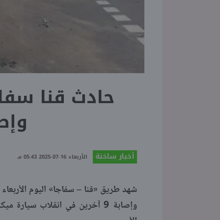
وإصا
أخبار ساخنة
الأربعاء 16-07-2025 05:43 مـ