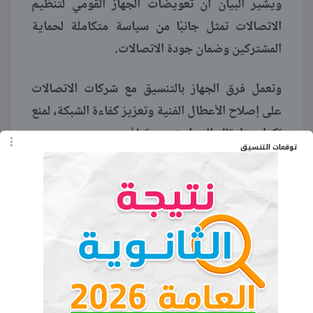
ويشير البيان أن تعويضات الجهاز القومي لتنظيم
الاتصالات تمثل جانبًا من سياسة متكاملة لحماية
المشتركين وضمان جودة الاتصالات.
وتعمل فرق الجهاز بالتنسيق مع شركات الاتصالات
على إصلاح الأعطال الفنية وتعزيز كفاءة الشبكة، لمنع
تكرار مثل تلك الحوادث مستقبلاً.
توقعات التنسيق
وتؤكد الإجراءات الأخيرة التزام الجهاز برفع مستوى
رضا المستخدمين، لا سيما في أعقاب حوادث مؤثرة
مثل حريق سنترال رمسيس.
ومن المتوقع أن تُحدث تعويضات الجهاز القومي
لتنظيم الاتصالات أثرًا إيجابيًا في مستوى رضا العملاء
عن خدمات الإنترنت الثابت، بما يعكس توجهات