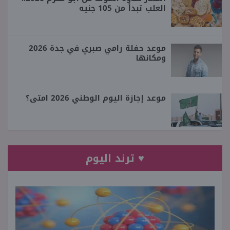
العلب تبدأ من 105 جنيه
موعد حفلة رامي صبري في جدة 2026
ومكانها
موعد إجازة اليوم الوطني 2026 امتى؟
♥ ترند اليوم