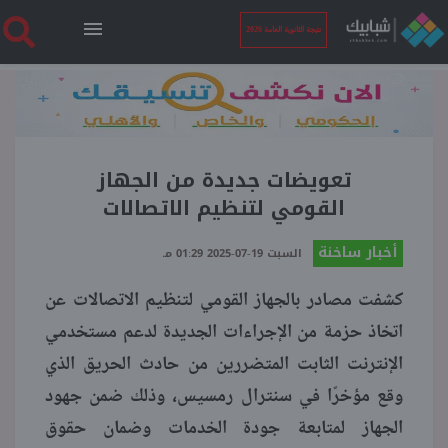
نتيجة الثانوية العامة 2026
الرئيسية
نتيجة الثانوية العامة 2026
تعويضات جديدة من الجهاز
القومي لتنظيم الاتصالات
أخبار ساخنة
أخبار ساخنة
السبت 19-07-2025 01:29 مـ
كشفت مصادر بالجهاز القومي لتنظيم الاتصالات عن
فنجان قهوة
اتخاذ حزمة من الإجراءات الجديدة لدعم مستخدمي
الإنترنت الثابت المتضررين من حادث الحريق الذي
بوابة الطلبة
وقع مؤخرًا في سنترال رمسيس، وذلك ضمن جهود
الجهاز لمتابعة جودة الخدمات وضمان حقوق
ملفات