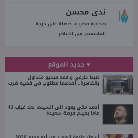
ندى محسن
صحفية مصرية، حاصلة على درجة
الماجستير في الإعلام
♥ جديد الموقع
ضبط طرفي واقعة فيديو متداول
بالقاهرة.. أحدهما مطلوب في قضية ضرب
أحمد مكي يعود إلى السينما بعد غياب 13
عاما بفيلم فرصة سعيدة
أسعار حلاوة المولد من أبو محرم 2026..