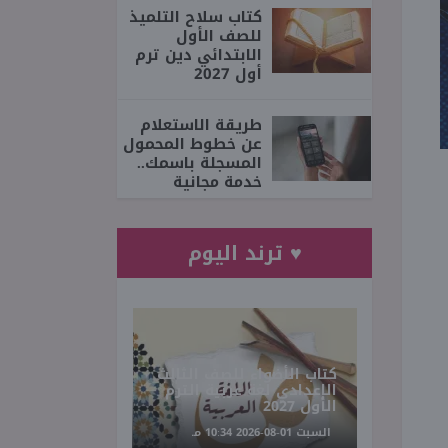
كتاب سلاح التلميذ
للصف الأول
الابتدائي دين ترم
أول 2027
طريقة الاستعلام
عن خطوط المحمول
المسجلة باسمك..
خدمة مجانية
♥ ترند اليوم
كتاب الأضواء للصف الثالث
الإعدادي لغة عربية الترم
الأول 2027
السبت 01-08-2026 10:34 مـ