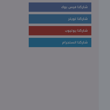
شاركنا فيس بوك
شاركنا تويتر
شاركنا يوتيوب
شاركنا انستجرام