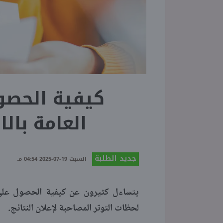
كيفية الحصول
العامة با
جديد الطلبة
السبت 19-07-2025 04:54 مـ
يتساءل كثيرون عن كيفية الحصول على 
لحظات التوتر المصاحبة لإعلان النتائج.