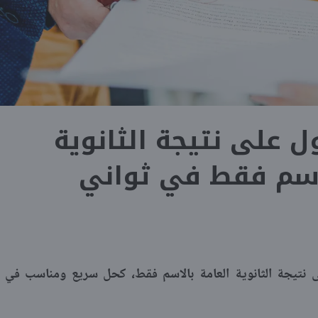
 على نتيجة الثانوية
لاسم فقط في ثواني
نتيجة الثانوية العامة بالاسم فقط، كحل سريع ومناسب في