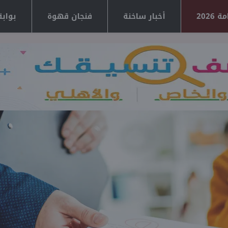
2026
أخبار ساخنة
فنجان قهوة
بوابة