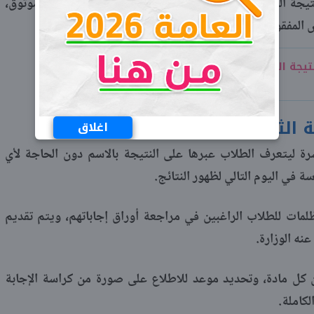
يجة الثانوية العامة بالاسم فقط عبر شبابيك كحل بديل وموثوق،
المفقود.
معرفة نتيجة الثانوية العامة برقم الجلوس 2025..
الثانوية العامة
اغلاق
شرة ليتعرف الطلاب عبرها على النتيجة بالاسم دون الحاجة لأي
ة في اليوم التالي لظهور النتائج.
ظلمات للطلاب الراغبين في مراجعة أوراق إجاباتهم، ويتم تقديم
نه الوزارة.
كل مادة، وتحديد موعد للاطلاع على صورة من كراسة الإجابة
لكاملة.