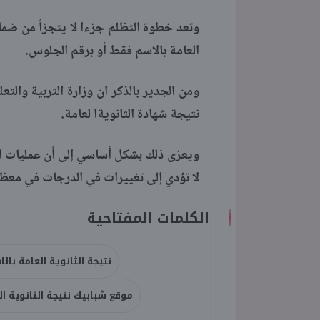
وتعد خطوة التظلم جزءا لا يتجزأ من ضما
العامة بالاسم فقط أو برقم الجلوس.
ومن الجدير بالذكر ان وزارة التربية والت
نتيجة شهادة الثانويةا لعامة.
ويعزى ذلك بشكل أساسي إلى أن عمليات ال
لا تؤدي إلى تغييرات في الدرجات في معظم
الكلمات المفتاحية
نتيجة الثانوية العامة بال
موقع شبابيك نتيجة الثانوية ال