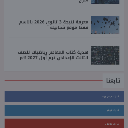
معرفة نتيجة 3 ثانوي 2026 بالاسم
فقط موقع شبابيك
هدية كتاب المعاصر رياضيات للصف
الثالث الإعدادي ترم أول 2027 pdf
تابعنا
شاركنا فيس بوك
شاركنا تويتر
شاركنا يوتيوب