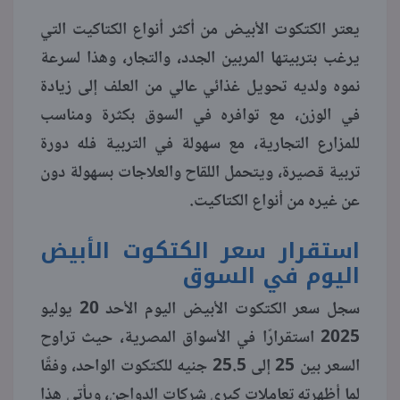
يعتر الكتكوت الأبيض من أكثر أنواع الكتاكيت التي
منوعات
يرغب بتربيتها المربين الجدد، والتجار، وهذا لسرعة
نموه ولديه تحويل غذائي عالي من العلف إلى زيادة
في الوزن، مع توافره في السوق بكثرة ومناسب
للمزارع التجارية، مع سهولة في التربية فله دورة
تربية قصيرة، ويتحمل اللقاح والعلاجات بسهولة دون
عن غيره من أنواع الكتاكيت.
استقرار سعر الكتكوت الأبيض
اليوم في السوق
سجل سعر الكتكوت الأبيض اليوم الأحد 20 يوليو
2025 استقرارًا في الأسواق المصرية، حيث تراوح
السعر بين 25 إلى 25.5 جنيه للكتكوت الواحد، وفقًا
لما أظهرته تعاملات كبرى شركات الدواجن، ويأتي هذا