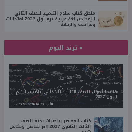
ملحق كتاب سلاح التلميذ للصف الثاني
الإعدادي لغة عربية ترم أول 2027 امتحانات
ومراجعة والإجابة
♥ ترند اليوم
كتاب الأضواء للصف الثالث الابتدائي رياضيات الترم
الأول 2027
الأحد 02-08-2026 02:54 مـ
كتاب المعاصر رياضيات بحته للصف
الثالث الثانوي 2027 pdf تفاضل وتكامل
شرح