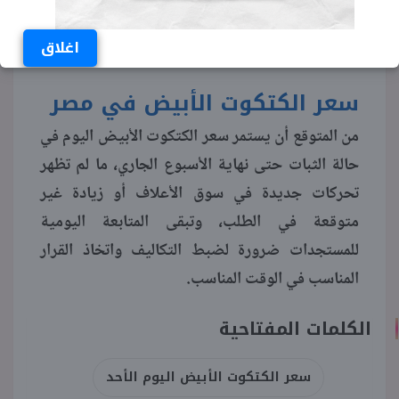
التي تشهد استقرارًا مثل الفترة الحالية، حيث
اغلاق
استقر سعر الكتكوت الأبيض اليوم.
سعر الكتكوت الأبيض في مصر
من المتوقع أن يستمر سعر الكتكوت الأبيض اليوم في
حالة الثبات حتى نهاية الأسبوع الجاري، ما لم تظهر
تحركات جديدة في سوق الأعلاف أو زيادة غير
متوقعة في الطلب، وتبقى المتابعة اليومية
للمستجدات ضرورة لضبط التكاليف واتخاذ القرار
المناسب في الوقت المناسب.​​​​​​​
الكلمات المفتاحية
سعر الكتكوت الأبيض اليوم الأحد