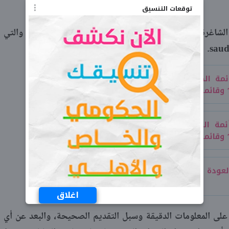
توقعات التنسيق
لشاغرة ضمن القطاعات الأمنية المختلفة عبر هذه المنصة، والتي
جدول أئمة الحرم المدني هذا الأسبوع من 25
جدول أئمة الحرم المكي هذا الأسبوع من 25
تاريخ العودة للمدارس 1447 في السعودية
اغلاق
ى المعلومات الدقيقة وسبل التقديم الصحيحة، والبعد عن أي