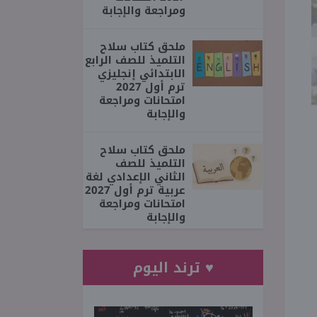
ومراجعة والإجابة
ملحق كتاب سلاح
التلميذ للصف الرابع
الابتدائي إنجليزي
ترم أول 2027
امتحانات ومراجعة
والإجابة
ملحق كتاب سلاح
التلميذ للصف
الثاني الإعدادي لغة
عربية ترم أول 2027
امتحانات ومراجعة
والإجابة
♥ ترند اليوم