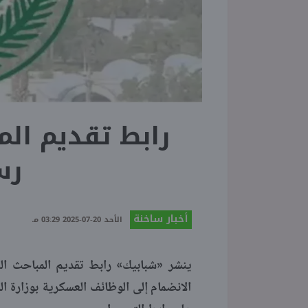
رس
أخبار ساخنة
الأحد 20-07-2025 03:29 مـ
الانضمام إلى الوظائف العسكرية بوزارة الد