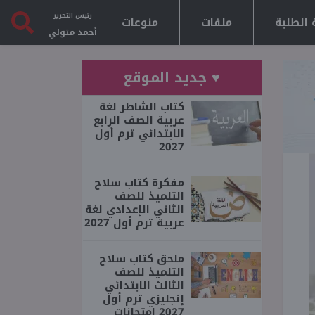
رئيس التحرير
 الطلبة
ملفات
منوعات
أحمد متولي
♥ جديد الموقع
كتاب الشاطر لغة
عربية الصف الرابع
الابتدائي ترم أول
2027
مفكرة كتاب سلاح
التلميذ للصف
الثاني الإعدادي لغة
عربية ترم أول 2027
ملحق كتاب سلاح
التلميذ للصف
الثالث الابتدائي
إنجليزي ترم أول
2027 امتحانات