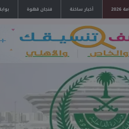
2026
أخبار ساخنة
فنجان قهوة
بوابة