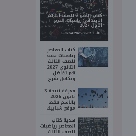
كتاب الأضواء للصف الثالث
الابتدائي رياضيات الترم
الأول 2027
الأحد 02-08-2026 02:54 مـ
كتاب المعاصر
رياضيات بحته
للصف الثالث
الثانوي 2027
pdf تفاضل
وتكامل شرح
معرفة نتيجة 3
ثانوي 2026
بالاسم فقط
موقع شبابيك
هدية كتاب
المعاصر رياضيات
للصف الثالث