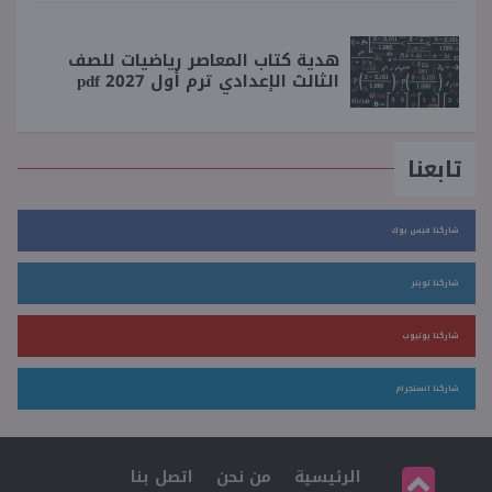
هدية كتاب المعاصر رياضيات للصف
الثالث الإعدادي ترم أول 2027 pdf
تابعنا
شاركنا فيس بوك
شاركنا تويتر
شاركنا يوتيوب
شاركنا انستجرام
الرئيسية
من نحن
اتصل بنا