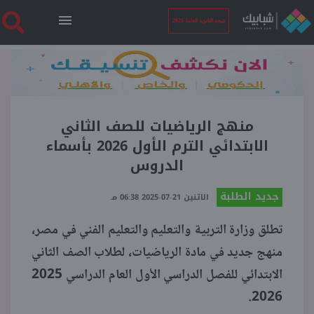
نتيجة الثانوية العامة 2026
الرئيسية
نتيجة الثانوية العامة 2026
منهج الرياضيات للصف الثاني
الابتدائي الترم الأول 2026 بأسماء
الدروس
أخبار ساخنة
جديد الطلبة
الاثنين 21-07-2025 06:38 مـ
فنجان قهوة
تطلق وزارة التربية والتعليم والتعليم الفني في مصر،
منهج جديد في مادة الرياضيات، لطلاب الصف الثاني
بوابة الطلبة
الابتدائي للفصل الدراسي الأول العام الدراسي 2025
2026.
ملفات