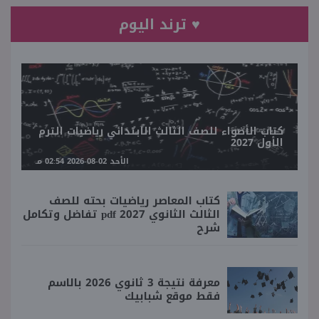
♥ ترند اليوم
كتاب الأضواء للصف الثالث الابتدائي رياضيات الترم
الأول 2027
الأحد 02-08-2026 02:54 مـ
كتاب المعاصر رياضيات بحته للصف
الثالث الثانوي 2027 pdf تفاضل وتكامل
شرح
معرفة نتيجة 3 ثانوي 2026 بالاسم
فقط موقع شبابيك