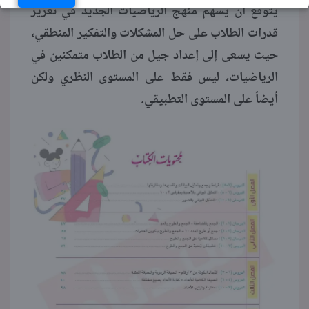
يتوقع أن يسهم منهج الرياضيات الجديد في تعزيز
قدرات الطلاب على حل المشكلات والتفكير المنطقي،
حيث يسعى إلى إعداد جيل من الطلاب متمكنين في
الرياضيات، ليس فقط على المستوى النظري ولكن
أيضاً على المستوى التطبيقي.